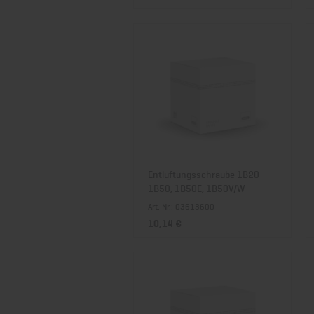
Entlüftungsschraube 1B20 -
1B50, 1B50E, 1B50V/W
Art. Nr.: 03613600
10,14 €