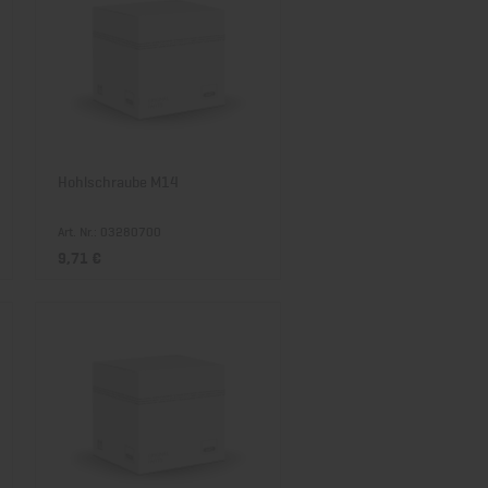
Hohlschraube M14
Art. Nr.: 03280700
9,71 €