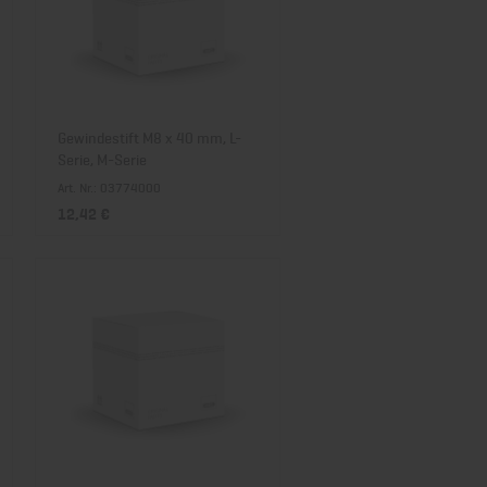
Gewindestift M8 x 40 mm, L-
Serie, M-Serie
Art. Nr.: 03774000
12,42 €