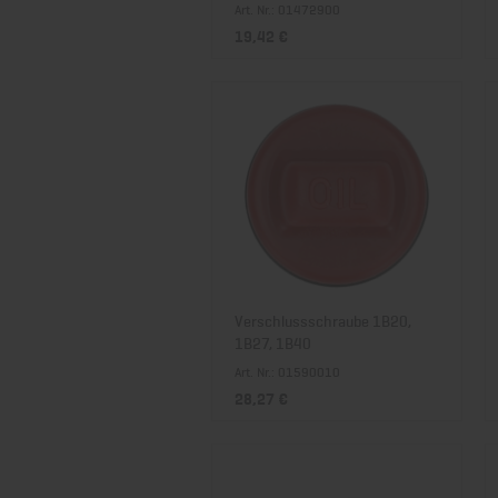
Art. Nr.: 01472900
19,42 €
Verschlussschraube 1B20,
1B27, 1B40
Art. Nr.: 01590010
28,27 €