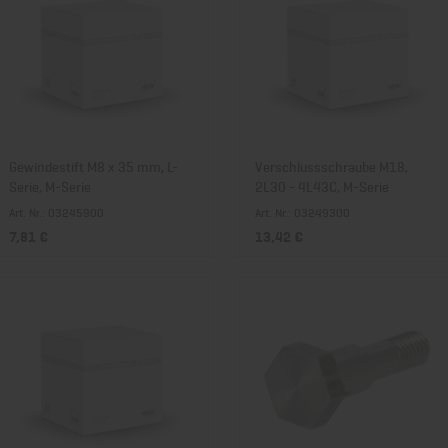
Gewindestift M8 x 35 mm, L-
Verschlussschraube M18,
Serie, M-Serie
2L30 - 4L43C, M-Serie
Art. Nr.: 03245900
Art. Nr.: 03249300
7,81 €
13,42 €