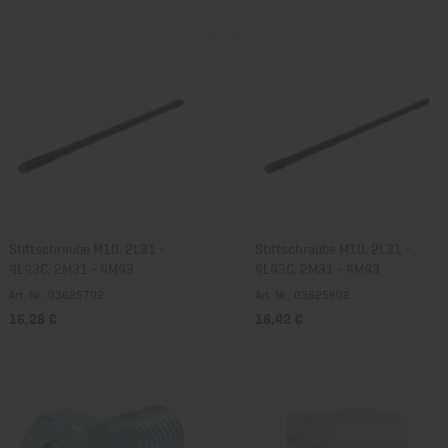
Stiftschraube M10, 2L31 -
Stiftschraube M10, 2L31 -
4L43C, 2M31 - 4M43
4L43C, 2M31 - 4M43
Art. Nr.: 03625702
Art. Nr.: 03625802
16,28 €
18,42 €