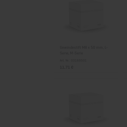
Gewindestift M8 x 50 mm, L-
Serie, M-Serie
Art. Nr.: 03169501
11,71 €