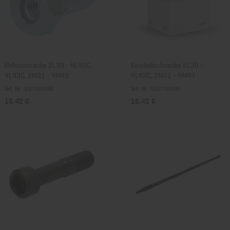
Hohlschraube 2L30 - 4L42C,
Einstellschraube 2L30 -
4L43C, 2M31 - 4M43
4L43C, 2M31 - 4M43
Art. Nr.: 03724800
Art. Nr.: 03772000
15,42 €
15,42 €