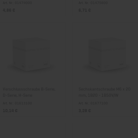
Art. Nr.: 01474000
Art. Nr.: 01475600
4,86 €
6,71 €
Verschlussschraube B-Serie,
Sechskantschraube M6 x 20
D-Serie, H-Serie
mm, 1B20 - 1B50V/W
Art. Nr.: 01613100
Art. Nr.: 01677100
10,14 €
3,28 €