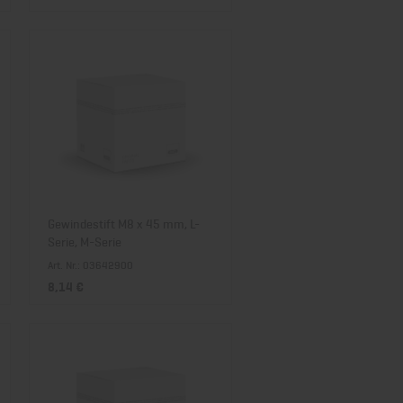
Gewindestift M8 x 45 mm, L-
Serie, M-Serie
Art. Nr.: 03642900
8,14 €