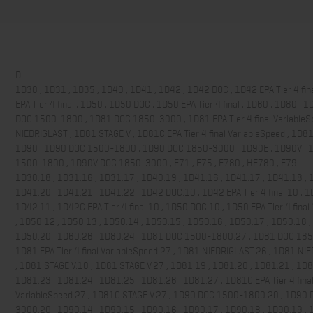
D
1D30 , 1D31 , 1D35 , 1D40 , 1D41 , 1D42 , 1D42 DOC , 1D42 EPA Tier 4 fin
EPA Tier 4 final , 1D50 , 1D50 DOC , 1D50 EPA Tier 4 final , 1D60 , 1D80 , 
DOC 1500-1800 , 1D81 DOC 1850-3000 , 1D81 EPA Tier 4 final VariableS
NIEDRIGLAST , 1D81 STAGE V , 1D81C EPA Tier 4 final VariableSpeed , 1D81
1D90 , 1D90 DOC 1500-1800 , 1D90 DOC 1850-3000 , 1D90E , 1D90V , 
1500-1800 , 1D90V DOC 1850-3000 , E71 , E75 , E780 , HE780 , E79
1D30.18 , 1D31.16 , 1D31.17 , 1D40.19 , 1D41.16 , 1D41.17 , 1D41.18 , 
1D41.20 , 1D41.21 , 1D41.22 , 1D42 DOC.10 , 1D42 EPA Tier 4 final.10 , 1
1D42.11 , 1D42C EPA Tier 4 final.10 , 1D50 DOC.10 , 1D50 EPA Tier 4 final
, 1D50.12 , 1D50.13 , 1D50.14 , 1D50.15 , 1D50.16 , 1D50.17 , 1D50.18 ,
1D50.20 , 1D60.26 , 1D80.24 , 1D81 DOC 1500-1800.27 , 1D81 DOC 185
1D81 EPA Tier 4 final VariableSpeed.27 , 1D81 NIEDRIGLAST.26 , 1D81 NI
, 1D81 STAGE V.10 , 1D81 STAGE V.27 , 1D81.19 , 1D81.20 , 1D81.21 , 1D8
1D81.23 , 1D81.24 , 1D81.25 , 1D81.26 , 1D81.27 , 1D81C EPA Tier 4 fina
VariableSpeed.27 , 1D81C STAGE V.27 , 1D90 DOC 1500-1800.20 , 1D90
3000.20 , 1D90.14 , 1D90.15 , 1D90.16 , 1D90.17 , 1D90.18 , 1D90.19 , 