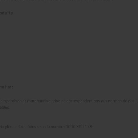
roduits
ine Hatz.
omparaison et marchandise grise ne correspondent pas aux normes de qualit
ables.
es de pièces détachées sous le numéro 0000 500 178.