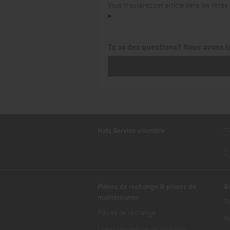
Vous trouverez cet article dans les list
Tu as des questions? Nous avons l
Hatz Service clientèle
Pièces de rechange & pièces de
S
maintenance
R
Pièces de rechange
Ré
Listes des pièces de rechange