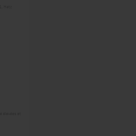
1, Hatz
é élevées et