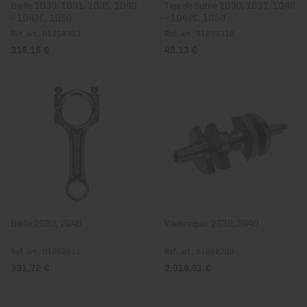
Bielle 1D30, 1D31, 1D35, 1D40
Tige de butée 1D30, 1D31, 1D40
- 1D42C, 1D50
- 1D42C, 1D50
Réf. art.: 01258303
Réf. art.: 01259310
316,16 €
43,13 €
Bielle 2G30, 2G40
Vilebrequin 2G30, 2G40
Réf. art.: 01262211
Réf. art.: 01262702
331,72 €
2.018,91 €