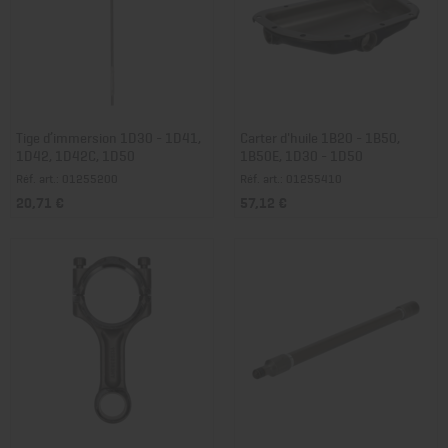
Tige d’immersion 1D30 - 1D41,
Carter d'huile 1B20 - 1B50,
1D42, 1D42C, 1D50
1B50E, 1D30 - 1D50
Réf. art.: 01255200
Réf. art.: 01255410
20,71 €
57,12 €