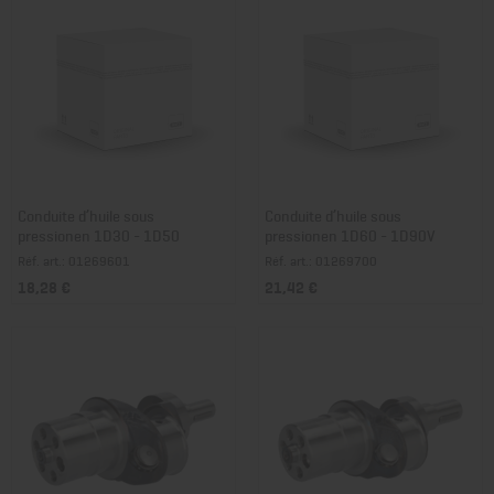
Conduite d’huile sous
Conduite d’huile sous
pressionen 1D30 - 1D50
pressionen 1D60 - 1D90V
Réf. art.: 01269601
Réf. art.: 01269700
18,28 €
21,42 €