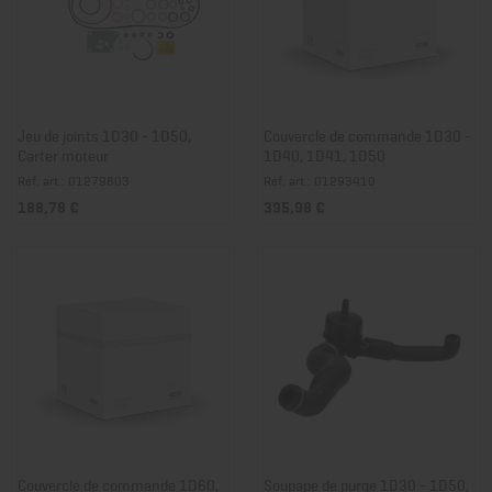
Jeu de joints 1D30 - 1D50,
Couvercle de commande 1D30 -
Carter moteur
1D40, 1D41, 1D50
Réf. art.: 01279803
Réf. art.: 01293410
188,78 €
395,98 €
Couvercle de commande 1D60,
Soupape de purge 1D30 - 1D50,