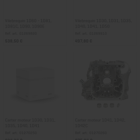
Vilebrequin 1D60 - 1D81,
Vilebrequin 1D30, 1D31, 1D35,
1D81C, 1D90, 1D90E
1D40, 1D41, 1D50
Réf. art.: 01269820
Réf. art.: 01269910
538,50 €
497,80 €
Carter moteur 1D30, 1D31,
Carter moteur 1D41, 1D42,
1D35, 1D40, 1D41
1D42C
Réf. art.: 01270250
Réf. art.: 01270260
934,34 €
975,04 €