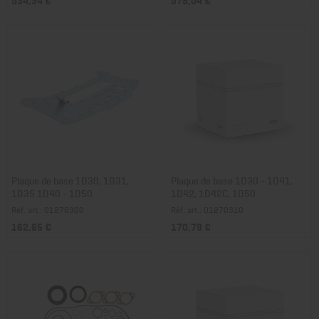
Plaque de base 1D30, 1D31,
Plaque de base 1D30 - 1D41,
1D35 1D40 - 1D50
1D42, 1D42C, 1D50
Réf. art.: 01270300
Réf. art.: 01270310
162,65 €
170,79 €