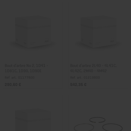
Bout d’arbre No 2, 1D41 -
Bout d’arbre 2L40 - 4L41C,
1D81C, 1D90, 1D90E
4L42C, 2M40 - 4M42
Réf. art.: 01177800
Réf. art.: 01219800
290,60 €
542,35 €