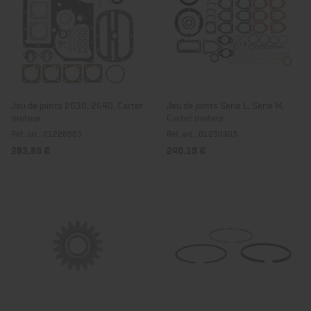
Jeu de joints 2G30, 2G40, Carter
Jeu de joints Série L, Série M,
moteur
Carter moteur
Réf. art.: 01228003
Réf. art.: 01230903
283,89 €
240,19 €