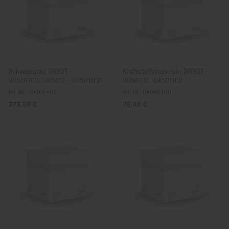
Schwungrad 3H50T -
Kraftstoffdruckrohr 3H50T -
3H50TICD, 4H50TI - 4H50TICD
3H50TIC, 3H50TICD
Art. Nr.: 02064901
Art. Nr.: 02066100
373,99 €
79,40 €