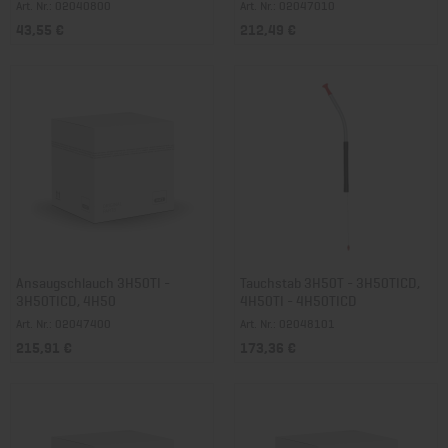
Art. Nr.: 02040800
Art. Nr.: 02047010
43,55 €
212,49 €
Ansaugschlauch 3H50TI -
Tauchstab 3H50T - 3H50TICD,
3H50TICD, 4H50
4H50TI - 4H50TICD
Art. Nr.: 02047400
Art. Nr.: 02048101
215,91 €
173,36 €