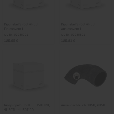
Kipphebel 3H50, 4H50,
Kipphebel 3H50, 4H50,
Einlassventil
Auslassventil
Art. Nr.: 02038701
Art. Nr.: 02038801
125,95 €
125,81 €
Ringnippel 3H50T - 3H50TICD,
Ansaugschlauch 3H50, 4H50
4H50TI - 4H50TICD