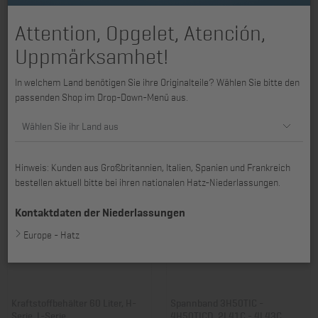
Attention, Opgelet, Atención,
Uppmärksamhet!
Arretierung 3H50, 4H50, L-Serie,
Kraftstoffbehälter 35 Liter, B, D,
In welchem Land benötigen Sie ihre Originalteile? Wählen Sie bitte den
Schalthebel
H, L, M-Serie
passenden Shop im Drop-Down-Menü aus.
Art. Nr.: 01163100
Art. Nr.: 01563202
196,06 €
787,97 €
Wählen Sie ihr Land aus
Hinweis: Kunden aus Großbritannien, Italien, Spanien und Frankreich
bestellen aktuell bitte bei ihren nationalen Hatz-Niederlassungen.
Kontaktdaten der Niederlassungen
Europe - Hatz
Kraftstoffbehälter 60 Liter, H-
Spannband 3H50TIC -
Serie, L-Serie
4H50TICD, 2L41C - 4L43C