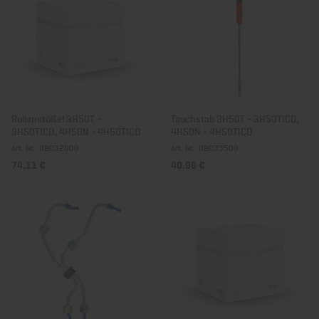
Rollenstößel 3H50T -
Tauchstab 3H50T - 3H50TICD,
3H50TICD, 4H50N - 4H50TICD
4H50N - 4H50TICD
Art. Nr.: 02032000
Art. Nr.: 02033500
74,11 €
40,98 €