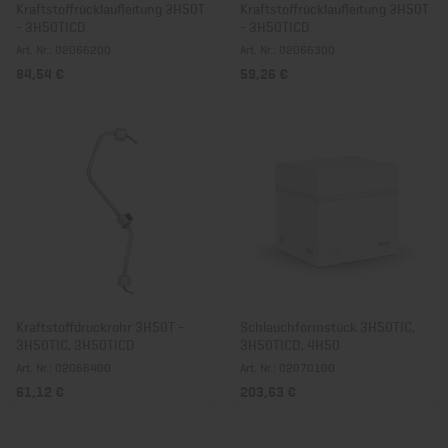
Kraftstoffrücklaufleitung 3H50T
Kraftstoffrücklaufleitung 3H50T
- 3H50TICD
- 3H50TICD
Art. Nr.: 02066200
Art. Nr.: 02066300
84,54 €
59,26 €
Kraftstoffdruckrohr 3H50T -
Schlauchformstück 3H50TIC,
3H50TIC, 3H50TICD
3H50TICD, 4H50
Art. Nr.: 02066400
Art. Nr.: 02070100
61,12 €
203,63 €