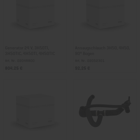
Generator 24 V, 3H50TI,
Ansaugschlauch 3H50, 4H50,
3H50TIC, 4H50TI, 4H50TIC
90° Bogen
Art. Nr.: 02048800
Art. Nr.: 02052301
804,25 €
92,25 €