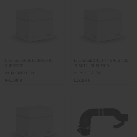
Ölwanne 3H50TI, 3H50TIC,
Tauchstab 3H50TI - 3H50TICD,
3H50TICD
4H50TI - 4H50TICD
Art. Nr.: 02071400
Art. Nr.: 02071700
441,68 €
112,24 €