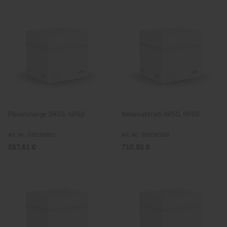
Pleuelstange 3H50, 4H50
Nebenabtrieb 3H50, 4H50
Art. Nr.: 02035801
Art. Nr.: 02038502
257,61 €
710,92 €