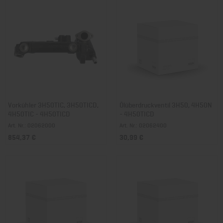
Vorkühler 3H50TIC, 3H50TICD,
Ölüberdruckventil 3H50, 4H50N
4H50TIC - 4H50TICD
- 4H50TICD
Art. Nr.: 02062000
Art. Nr.: 02062400
854,37 €
30,99 €