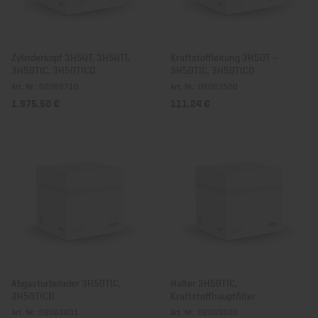
Zylinderkopf 3H50T, 3H50TI,
Kraftstoffleitung 3H50T -
3H50TIC, 3H50TICD
3H50TIC, 3H50TICD
Art. Nr.: 02062710
Art. Nr.: 02063500
1.975,50 €
111,24 €
Abgasturbolader 3H50TIC,
Halter 3H50TIC,
3H50TICD
Kraftstoffhauptfilter
Art. Nr.: 02063601
Art. Nr.: 02063800