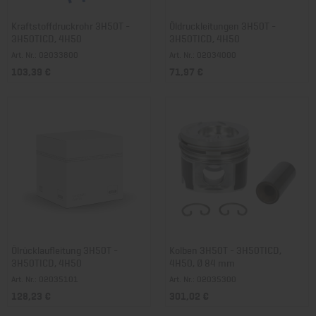
Kraftstoffdruckrohr 3H50T -
Öldruckleitungen 3H50T -
3H50TICD, 4H50
3H50TICD, 4H50
Art. Nr.: 02033800
Art. Nr.: 02034000
103,39 €
71,97 €
Ölrücklaufleitung 3H50T -
Kolben 3H50T - 3H50TICD,
3H50TICD, 4H50
4H50, Ø 84 mm
Art. Nr.: 02035101
Art. Nr.: 02035300
128,23 €
301,02 €