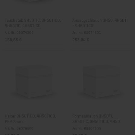
Tauchstab 3H50TIC, 3H50TICD,
Ansaugschlauch 3H50, 4H50TI
4H50TIC, 4H50TICD
- 4H50TICD
Art. Nr.: 02074300
Art. Nr.: 02074601
158,65 €
253,04 €
Halter 3H50TICD, 4H50TICD,
Formschlauch 3H50TI,
PFM Sensor
3H50TIC, 3H50TICD, 4H50
Art. Nr.: 02079800
Art. Nr.: 02104500