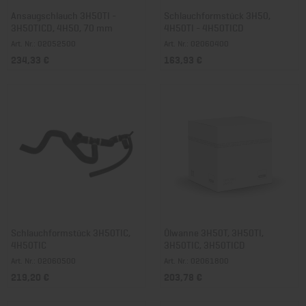
Ansaugschlauch 3H50TI -
Schlauchformstück 3H50,
3H50TICD, 4H50, 70 mm
4H50TI - 4H50TICD
Art. Nr.: 02052500
Art. Nr.: 02060400
234,33 €
163,93 €
Schlauchformstück 3H50TIC,
Ölwanne 3H50T, 3H50TI,
4H50TIC
3H50TIC, 3H50TICD
Art. Nr.: 02060500
Art. Nr.: 02061800
219,20 €
203,78 €