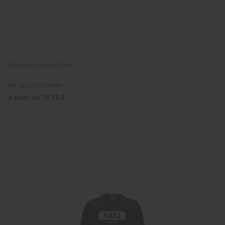
Pantalon femme Uvex
Réf. art.: 40538800P
À partir de 74,79 €