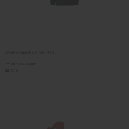
Sweat à capuche enfant Hatz
Réf. art.: 40533500P
44,71 €