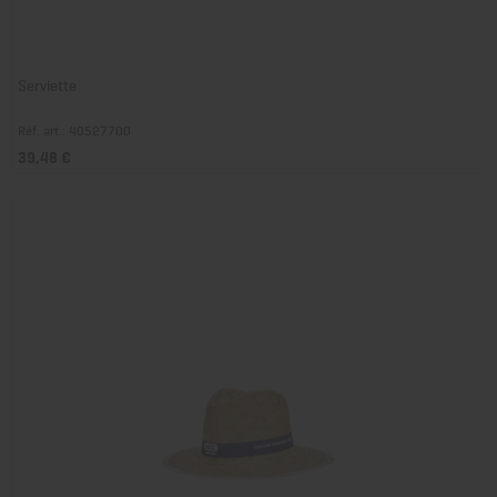
Serviette
Réf. art.: 40527700
39,48 €