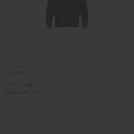
Sweatshirt
Réf. art.: 40539400P
À partir de 47,73 €