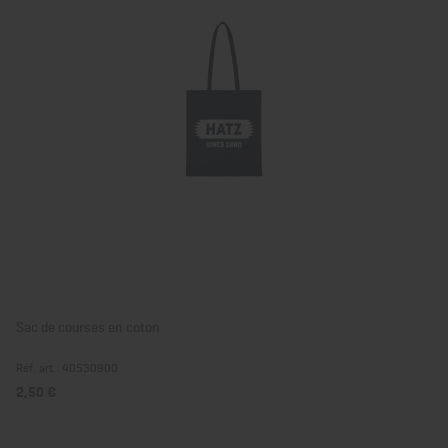
Sac de courses en coton
Réf. art.: 40530900
2,50 €