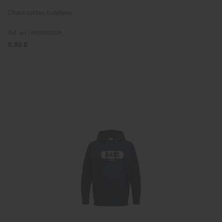
Chaussettes habillées
Réf. art.: 40528200P
9,90 €