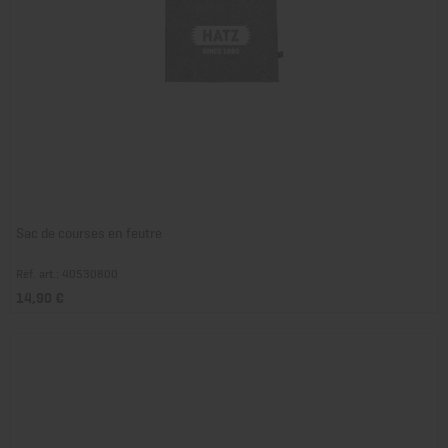
Sac de courses en feutre
Réf. art.: 40530800
14,90 €