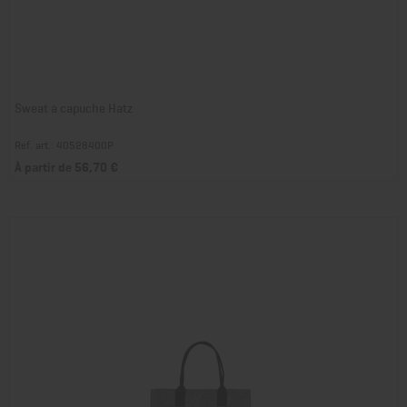
Sweat à capuche Hatz
Réf. art.: 40528400P
À partir de 56,70 €