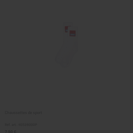
Chaussettes de sport
Réf. art.: 40528000P
7,90 €