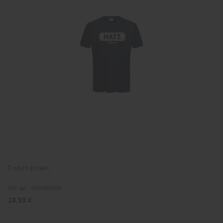
T-shirt enfant
Réf. art.: 40540400P
19,99 €