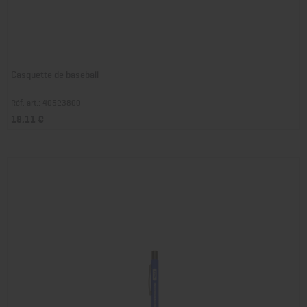
Casquette de baseball
Réf. art.: 40523800
18,11 €