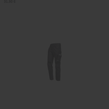
31,90 €