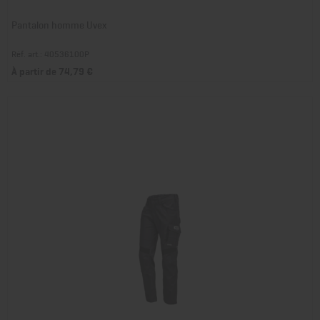
Pantalon homme Uvex
Réf. art.: 40536100P
À partir de 74,79 €