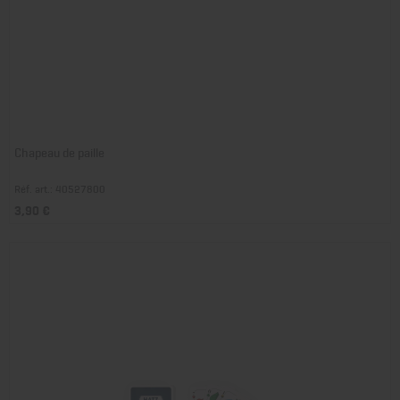
Chapeau de paille
Réf. art.: 40527800
3,90 €