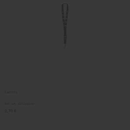
Lanière
Réf. art.: 40524600
2,70 €