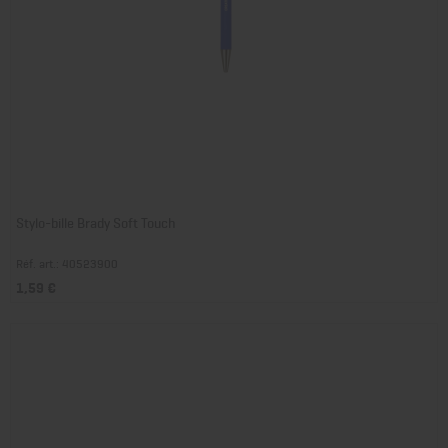
Stylo-bille Brady Soft Touch
Réf. art.: 40523900
1,59 €