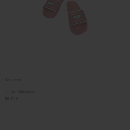
Hatzilette
Réf. art.: 40533900P
34,51 €