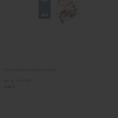
Jeu de cartes Schafkopf et Tarock
Réf. art.: 40527900
4,90 €