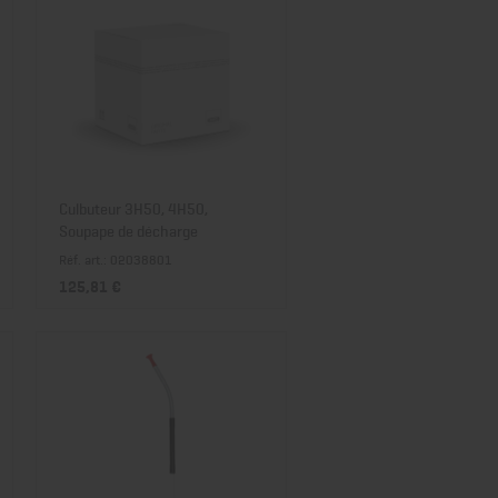
Culbuteur 3H50, 4H50,
Soupape de décharge
Réf. art.: 02038801
125,81 €