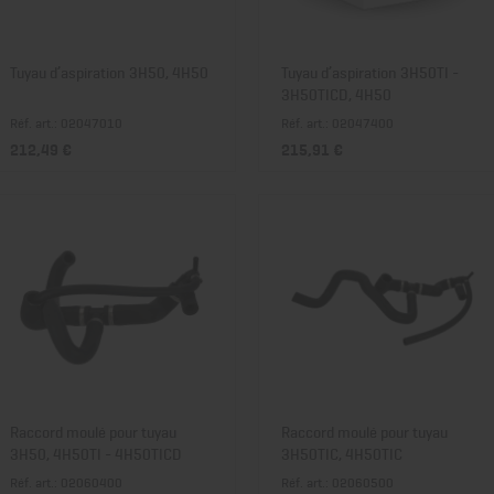
Tuyau d’aspiration 3H50, 4H50
Tuyau d’aspiration 3H50TI -
3H50TICD, 4H50
Réf. art.: 02047010
Réf. art.: 02047400
212,49 €
215,91 €
Raccord moulé pour tuyau
Raccord moulé pour tuyau
3H50, 4H50TI - 4H50TICD
3H50TIC, 4H50TIC
Réf. art.: 02060400
Réf. art.: 02060500