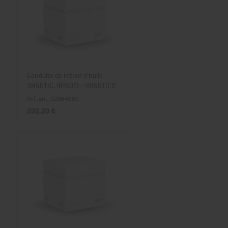
Conduite de retour d'huile
3H50TIC, 4H50TI - 4H50TICD
Réf. art.: 02064600
202,20 €