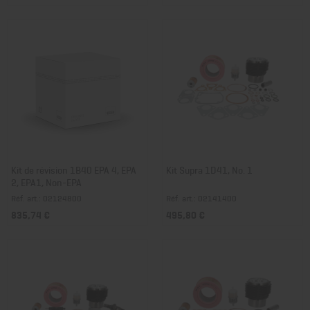
Kit de révision 1B40 EPA 4, EPA
Kit Supra 1D41, No. 1
2, EPA1, Non-EPA
Réf. art.: 02124800
Réf. art.: 02141400
835,74 €
495,80 €