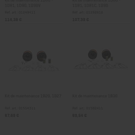
1D81, 1D90, 1D90V
1D81, 1D81C, 1D90
Réf. art.: 01249411
Réf. art.: 01292912
114,38 €
107,39 €
Kit de maintenance 1B20, 1B27
Kit de maintenance 1B30
Réf. art.: 01554311
Réf. art.: 01582411
67,69 €
69,54 €