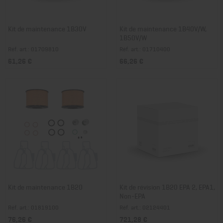
Kit de maintenance 1B30V
Kit de maintenance 1B40V/W,
1B50V/W
Réf. art.: 01709810
Réf. art.: 01710400
61,26 €
66,26 €
Kit de maintenance 1B20
Kit de révision 1B20 EPA 2, EPA1,
Non-EPA
Réf. art.: 01819100
Réf. art.: 02124401
76,26 €
721,28 €