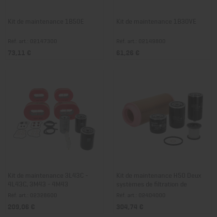
Kit de maintenance 1B50E
Kit de maintenance 1B30VE
Réf. art.: 02147300
Réf. art.: 02149800
73,11 €
61,26 €
Kit de maintenance 3L43C -
Kit de maintenance H50 Deux
4L43C, 3M43 - 4M43
systèmes de filtration de
carburant
Réf. art.: 02328600
Réf. art.: 02404000
209,06 €
304,74 €