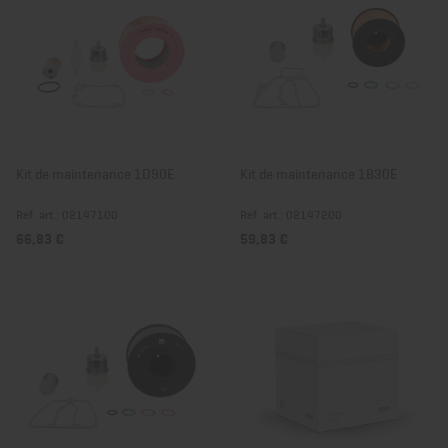
Kit de maintenance 1D90E
Kit de maintenance 1B30E
Réf. art.: 02147100
Réf. art.: 02147200
66,83 €
59,83 €