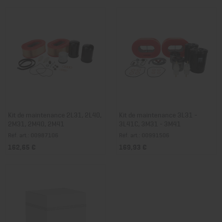
Kit de maintenance 2L31, 2L40,
Kit de maintenance 3L31 -
2M31, 2M40, 2M41
3L41C, 3M31 - 3M41
Réf. art.: 00987106
Réf. art.: 00991506
162,65 €
169,93 €