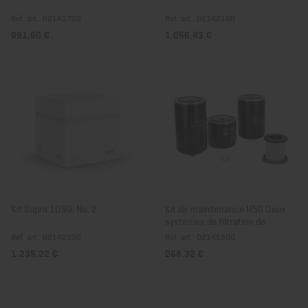
Réf. art.: 02141700
Réf. art.: 02142100
991,60 €
1.056,43 €
Kit Supra 1D90, No. 2
Kit de maintenance H50 Deux
systèmes de filtration de
carburant
Réf. art.: 02142300
Réf. art.: 02145500
1.235,22 €
268,32 €