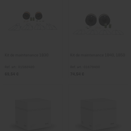
Kit de maintenance 1B30
Kit de maintenance 1B40, 1B50
Réf. art.: 01582420
Réf. art.: 01679400
69,54 €
74,54 €