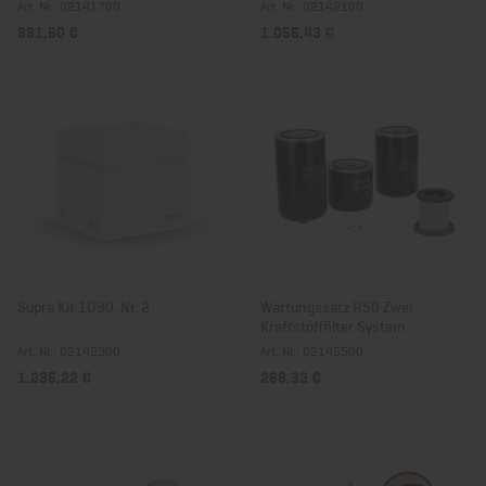
Art. Nr.: 02141700
Art. Nr.: 02142100
991,60 €
1.056,43 €
Supra Kit 1D90, Nr. 2
Wartungssatz H50 Zwei
Kraftstofffilter System
Art. Nr.: 02142300
Art. Nr.: 02145500
1.235,22 €
268,32 €