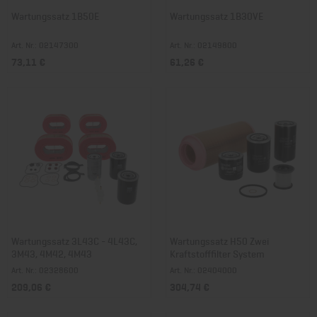
Wartungssatz 1B50E
Wartungssatz 1B30VE
Art. Nr.: 02147300
Art. Nr.: 02149800
73,11 €
61,26 €
Wartungssatz 3L43C - 4L43C,
Wartungssatz H50 Zwei
3M43, 4M42, 4M43
Kraftstofffilter System
Art. Nr.: 02328600
Art. Nr.: 02404000
209,06 €
304,74 €