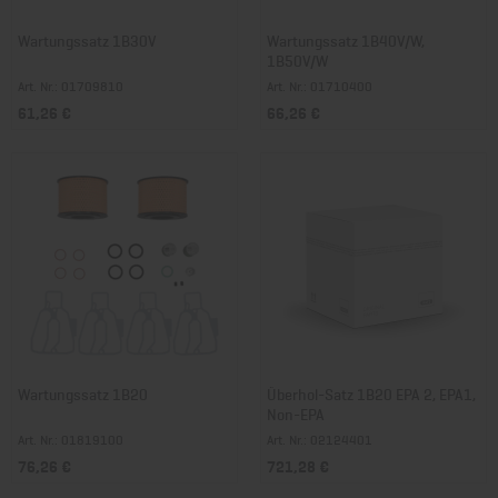
Wartungssatz 1B30V
Wartungssatz 1B40V/W,
1B50V/W
Art. Nr.: 01709810
Art. Nr.: 01710400
61,26 €
66,26 €
Wartungssatz 1B20
Überhol-Satz 1B20 EPA 2, EPA1,
Non-EPA
Art. Nr.: 01819100
Art. Nr.: 02124401
76,26 €
721,28 €