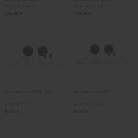
Art. Nr.: 01249411
Art. Nr.: 01292912
114,38 €
107,39 €
Wartungssatz 1B20, 1B27
Wartungssatz 1B30
Art. Nr.: 01554311
Art. Nr.: 01582411
67,69 €
69,54 €