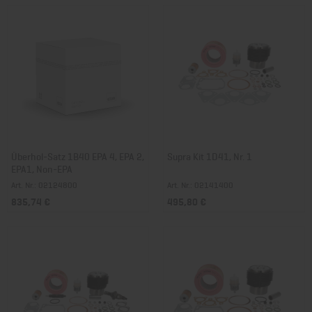
Überhol-Satz 1B40 EPA 4, EPA 2,
Supra Kit 1D41, Nr. 1
EPA1, Non-EPA
Art. Nr.: 02124800
Art. Nr.: 02141400
835,74 €
495,80 €