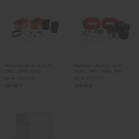
Wartungssatz 2L31, 2L40,
Wartungssatz 3L31, 3L40,
2M31, 2M40, 2M41
3L41C, 3M31, 3M40, 3M41
Art. Nr.: 00987106
Art. Nr.: 00991506
162,65 €
169,93 €