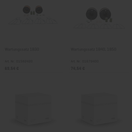
Wartungssatz 1B30
Wartungssatz 1B40, 1B50
Art. Nr.: 01582420
Art. Nr.: 01679400
69,54 €
74,54 €