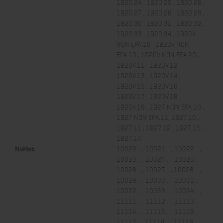
1B20.24 , 1B20.25 , 1B20.26 ,
1B20.27 , 1B20.28 , 1B20.29 ,
1B20.30 , 1B20.31 , 1B20.32 ,
1B20.33 , 1B20.34 , 1B20V
NON EPA.18 , 1B20V NON
EPA.19 , 1B20V NON EPA.20 ,
1B20V.11 , 1B20V.12 ,
1B20V.13 , 1B20V.14 ,
1B20V.15 , 1B20V.16 ,
1B20V.17 , 1B20V.18 ,
1B20V.19 , 1B27 NON EPA.10 ,
1B27 NON EPA.11, 1B27.10 ,
1B27.11 , 1B27.12 , 1B27.13 ,
1B27.14
NoMot:
10020... , 10021... , 10022... ,
10023... , 10024... , 10025... ,
10026... , 10027... , 10028... ,
10029... , 10030... , 10031... ,
10032... , 10033... , 10034... ,
11111... , 11112... , 11113... ,
11114... , 11115... , 11116... ,
11117... , 11118... , 11119... ,