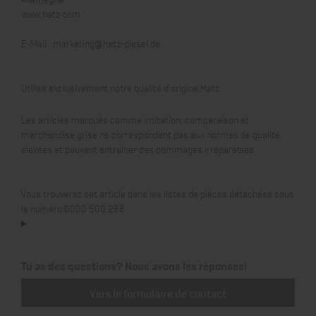
www.hatz.com
E-Mail :
marketing@hatz-diesel.de
Utilise exclusivement notre qualité d'origine Hatz.
Les articles marqués comme imitation, comparaison et
marchandise grise ne correspondent pas aux normes de qualité
élevées et peuvent entraîner des dommages irréparables.
Vous trouverez cet article dans les listes de pièces détachées sous
le numéro 0000 500 288.
Tu as des questions? Nous avons les réponses!
Vers le formulaire de contact