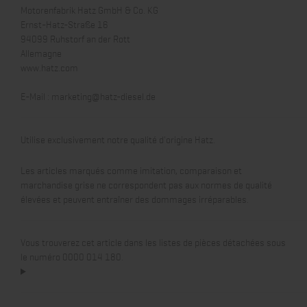
Motorenfabrik Hatz GmbH & Co. KG
Ernst-Hatz-Straße 16
94099 Ruhstorf an der Rott
Allemagne
www.hatz.com
E-Mail :
marketing@hatz-diesel.de
Utilise exclusivement notre qualité d'origine Hatz.
Les articles marqués comme imitation, comparaison et
marchandise grise ne correspondent pas aux normes de qualité
élevées et peuvent entraîner des dommages irréparables.
Vous trouverez cet article dans les listes de pièces détachées sous
le numéro 0000 014 180.