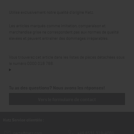
Utilise exclusivement notre qualité d'origine Hatz.
Les articles marqués comme imitation, comparaison et
marchandise grise ne correspondent pas aux normes de qualité
élevées et peuvent entraîner des dommages irréparables.
Vous trouverez cet article dans les listes de pièces détachées sous
le numéro 0000 018 768.
Tu as des questions? Nous avons les réponses!
Vers le formulaire de contact
Hatz Service clientèle :
parts@hatz.com
+49 8531 319-4001