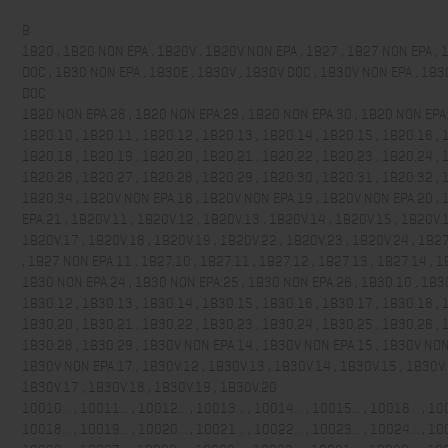
B
1B20 , 1B20 NON EPA , 1B20V , 1B20V NON EPA , 1B27 , 1B27 NON EPA , 
DOC , 1B30 NON EPA , 1B30E , 1B30V , 1B30V DOC , 1B30V NON EPA , 1B3
DOC
1B20 NON EPA.28 , 1B20 NON EPA.29 , 1B20 NON EPA.30 , 1B20 NON EPA.
1B20.10 , 1B20.11 , 1B20.12 , 1B20.13 , 1B20.14 , 1B20.15 , 1B20.16 , 
1B20.18 , 1B20.19 , 1B20.20 , 1B20.21 , 1B20.22 , 1B20.23 , 1B20.24 , 
1B20.26 , 1B20.27 , 1B20.28 , 1B20.29 , 1B20.30 , 1B20.31 , 1B20.32 , 
1B20.34 , 1B20V NON EPA.18 , 1B20V NON EPA.19 , 1B20V NON EPA.20 ,
EPA.21 , 1B20V.11 , 1B20V.12 , 1B20V.13 , 1B20V.14 , 1B20V.15 , 1B20V.1
1B20V.17 , 1B20V.18 , 1B20V.19 , 1B20V.22 , 1B20V.23 , 1B20V.24 , 1B2
, 1B27 NON EPA.11 , 1B27.10 , 1B27.11 , 1B27.12 , 1B27.13 , 1B27.14 , 1
1B30 NON EPA.24 , 1B30 NON EPA.25 , 1B30 NON EPA.26 , 1B30.10 , 1B30
1B30.12 , 1B30.13 , 1B30.14 , 1B30.15 , 1B30.16 , 1B30.17 , 1B30.18 , 
1B30.20 , 1B30.21 , 1B30.22 , 1B30.23 , 1B30.24 , 1B30.25 , 1B30.26 , 
1B30.28 , 1B30.29 , 1B30V NON EPA.14 , 1B30V NON EPA.15 , 1B30V NON
1B30V NON EPA.17 , 1B30V.12 , 1B30V.13 , 1B30V.14 , 1B30V.15 , 1B30V.
1B30V.17 , 1B30V.18 , 1B30V.19 , 1B30V.20
10010... , 10011... , 10012... , 10013... , 10014... , 10015... , 10016... , 100
10018... , 10019... , 10020... , 10021... , 10022... , 10023... , 10024... , 100