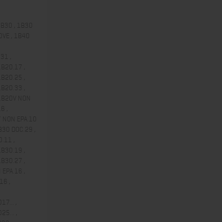
1B30 , 1B30
0VE , 1B40
31 ,
1B20.17 ,
1B20.25 ,
1B20.33 ,
 1B20V NON
6 ,
7 NON EPA.10
B30 DOC.29 ,
.11 ,
1B30.19 ,
1B30.27 ,
 EPA.16 ,
16 ,
17... ,
25... ,