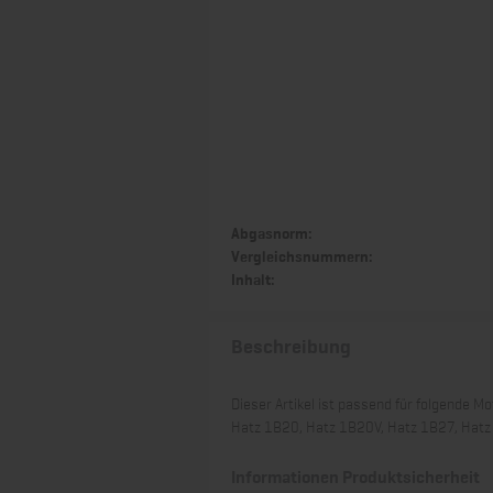
Abgasnorm:
Vergleichsnummern:
Inhalt:
Beschreibung
Dieser Artikel ist passend für folgende Mo
Hatz 1B20, Hatz 1B20V, Hatz 1B27, Hat
Informationen Produktsicherheit