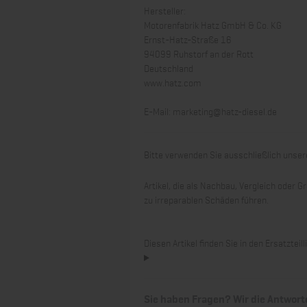
Hersteller:
Motorenfabrik Hatz GmbH & Co. KG
Ernst-Hatz-Straße 16
94099 Ruhstorf an der Rott
Deutschland
www.hatz.com
E-Mail:
marketing@hatz-diesel.de
Bitte verwenden Sie ausschließlich unsere
Artikel, die als Nachbau, Vergleich oder
zu irreparablen Schäden führen.
Diesen Artikel finden Sie in den Ersatztei
Sie haben Fragen? Wir die Antwort