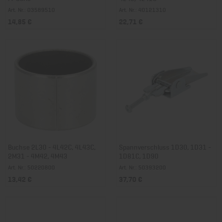
Art. Nr.: 03589510
Art. Nr.: 40121310
14,85 €
22,71 €
Buchse 2L30 - 4L42C, 4L43C,
Spannverschluss 1D30, 1D31 -
2M31 - 4M42, 4M43
1D81C, 1D90
Art. Nr.: 50220800
Art. Nr.: 50393200
13,42 €
37,70 €