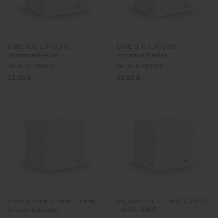
Diode D, G, L, M-Serie,
Diode D, G, L, M-Serie,
Armaturenkasten
Armaturenkasten
Art. Nr.: 01089801
Art. Nr.: 01089901
22,99 €
22,99 €
Diode D-Serie, G-Serie, L-Serie,
Abgasrohr 2L31 - 4L41C, 2M31
Armaturenkasten
- 4M41, 4M42