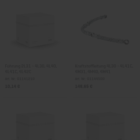
Führung 2L31 - 4L30, 4L40,
Kraftstoffleitung 4L30 - 4L41C,
4L41C, 4L42C
4M31, 4M40, 4M41
Art. Nr.: 01141210
Art. Nr.: 01144500
10,14 €
148,65 €