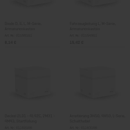
Diode D, G, L, M-Serie,
Fahrzeugleitung L, M-Serie,
Armaturenkasten
Armaturenkasten
Art. Nr.: 01150101
Art. Nr.: 01154901
8,14 €
15,42 €
Deckel 2L31 - 4L42C, 2M31 -
Arretierung 3H50, 4H50, L-Serie,
4M43, Startfüllung
Schalthebel
Art. Nr.: 01162100
Art. Nr.: 01163100