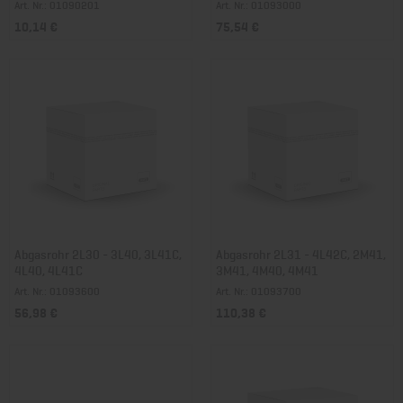
Art. Nr.: 01090201
Art. Nr.: 01093000
10,14 €
75,54 €
Abgasrohr 2L30 - 3L40, 3L41C,
Abgasrohr 2L31 - 4L42C, 2M41,
4L40, 4L41C
3M41, 4M40, 4M41
Art. Nr.: 01093600
Art. Nr.: 01093700
56,98 €
110,38 €