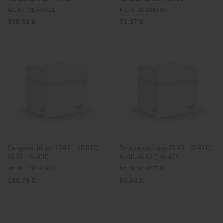
Art. Nr.: 01043801
Art. Nr.: 01046500
398,55 €
71,97 €
Sauganschluss 1D41 - 1D81C,
Druckanschluss 2L40 - 3L41C,
2L31 - 4L43C
4L40, 4L41C, 4L42C
Art. Nr.: 01046900
Art. Nr.: 01047100
190,78 €
84,54 €