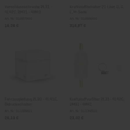
Verschlussschraube 2L31 -
Kraftstoffbehälter 21 Liter, D, G,
4L42C, 2M31 - 4M43
L, M-Serie
Art. Nr.: 01097800
Art. Nr.: 01099200
16,28 €
318,87 €
Fahrzeugleitung 2L30 - 4L41C,
Kraftstoffvorfilter 2L31- 4L42C,
Öldruckschalter
2M31- 4M41
Art. Nr.: 01100201
Art. Nr.: 01134500
26,13 €
23,42 €