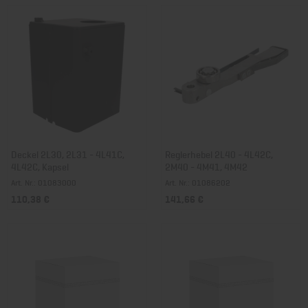
Deckel 2L30, 2L31 - 4L41C,
Reglerhebel 2L40 - 4L42C,
4L42C, Kapsel
2M40 - 4M41, 4M42
Art. Nr.: 01083000
Art. Nr.: 01086202
110,38 €
141,66 €