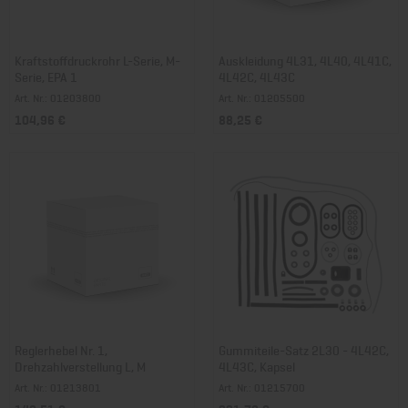
Kraftstoffdruckrohr L-Serie, M-
Auskleidung 4L31, 4L40, 4L41C,
Serie, EPA 1
4L42C, 4L43C
Art. Nr.: 01203800
Art. Nr.: 01205500
104,96 €
88,25 €
Reglerhebel Nr. 1,
Gummiteile-Satz 2L30 - 4L42C,
Drehzahlverstellung L, M
4L43C, Kapsel
Art. Nr.: 01213801
Art. Nr.: 01215700