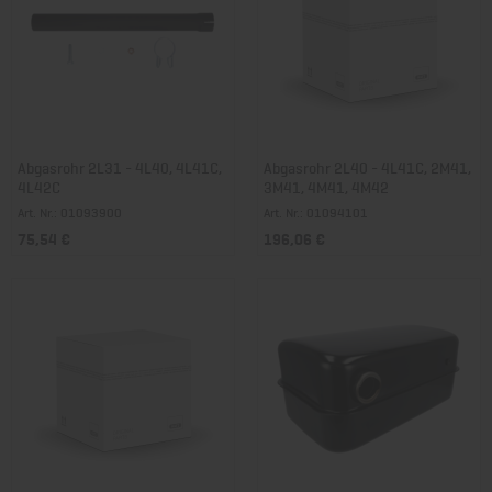
Abgasrohr 2L31 - 4L40, 4L41C,
Abgasrohr 2L40 - 4L41C, 2M41,
4L42C
3M41, 4M41, 4M42
Art. Nr.: 01093900
Art. Nr.: 01094101
75,54 €
196,06 €