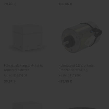
79,40 €
196,06 €
Fahrzeugleitung L, M-Serie,
Hubmagnet 12 V, L-Serie,
Armaturenkasten
Drehzahlverstellung
Art. Nr.: 01165200
Art. Nr.: 01172000
39,84 €
412,55 €