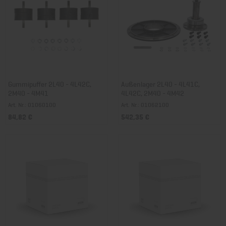
Gummipuffer 2L40 - 4L42C,
Außenlager 2L40 - 4L41C,
2M40 - 4M41
4L42C, 2M40 - 4M42
Art. Nr.: 01060100
Art. Nr.: 01062100
84,82 €
542,35 €