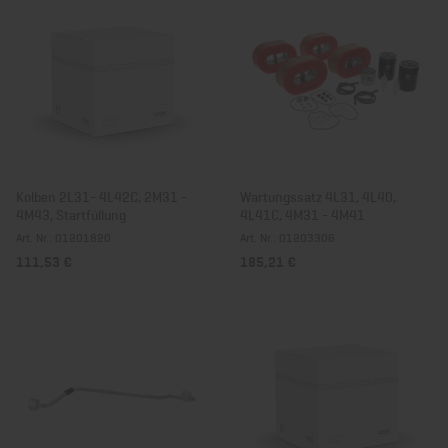
Kolben 2L31- 4L42C, 2M31 -
Wartungssatz 4L31, 4L40,
4M43, Startfüllung
4L41C, 4M31 - 4M41
Art. Nr.: 01201820
Art. Nr.: 01203306
111,53 €
185,21 €