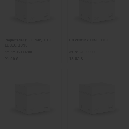
Reglerfeder Ø 3,0 mm, 1D30 -
Druckstück 1B20, 1B30
1D81C, 1D90
Art. Nr.: 05039700
Art. Nr.: 50422200
21,99 €
15,42 €