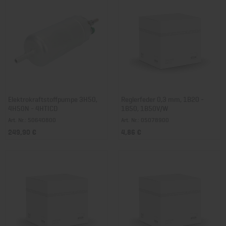
Elektrokraftstoffpumpe 3H50,
Reglerfeder 0,3 mm, 1B20 -
4H50N - 4HTICD
1B50, 1B50V/W
Art. Nr.: 50640800
Art. Nr.: 05078900
249,90 €
4,86 €