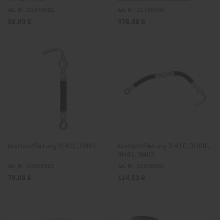
Art. Nr.: 01479001
Art. Nr.: 01748502
56,69 €
476,38 €
Kraftstoffleitung 2L41C, 2M41
Kraftstoffleitung 3L41C, 3L43C,
3M41, 3M43
Art. Nr.: 01802501
Art. Nr.: 01802601
78,68 €
114,53 €