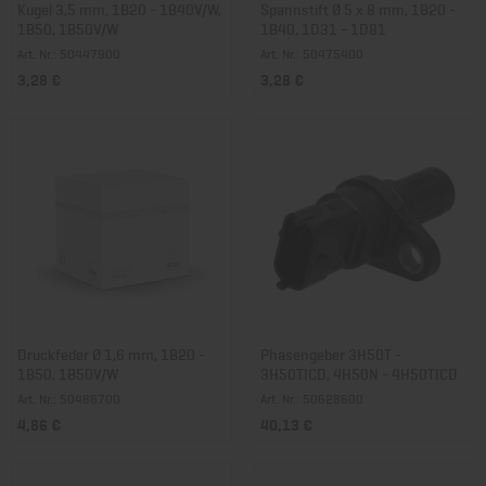
Kugel 3,5 mm, 1B20 - 1B40V/W,
Spannstift Ø 5 x 8 mm, 1B20 -
1B50, 1B50V/W
1B40, 1D31 - 1D81
Art. Nr.: 50447900
Art. Nr.: 50475400
3,28 €
3,28 €
Druckfeder Ø 1,6 mm, 1B20 -
Phasengeber 3H50T -
1B50, 1B50V/W
3H50TICD, 4H50N - 4H50TICD
Art. Nr.: 50488700
Art. Nr.: 50628600
4,86 €
40,13 €