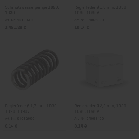
Schmutzwasserpumpe 1B20,
Reglerfeder Ø 1,6 mm, 1D30 -
1B30
1D90, 1D90V
Art. Nr.: 40199310
Art. Nr.: 04052800
1.481,26 €
10,14 €
Reglerfeder Ø 1,7 mm, 1D30 -
Reglerfeder Ø 2,8 mm, 1D30 -
1D90, 1D90V
1D90, 1D90V
Art. Nr.: 04052900
Art. Nr.: 04063400
8,14 €
8,14 €