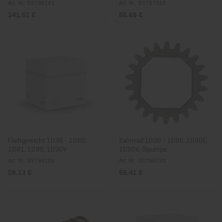
Art. Nr.: 03796121
Art. Nr.: 03797310
141,51 €
55,69 €
Fliehgewicht 1D30 - 1D80,
Zahnrad 1D30 - 1D90, 1D90E,
1D81, 1D90, 1D90V
1D90V, Ölpumpe
Art. Nr.: 03798102
Art. Nr.: 03798720
28,13 €
56,41 €