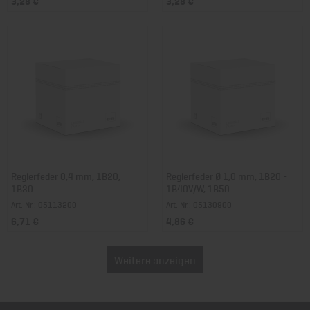
3,28 €
3,28 €
Reglerfeder 0,4 mm, 1B20,
Reglerfeder Ø 1,0 mm, 1B20 -
1B30
1B40V/W, 1B50
Art. Nr.: 05113200
Art. Nr.: 05130900
6,71 €
4,86 €
Weitere anzeigen