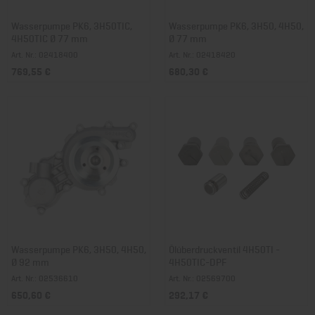
Wasserpumpe PK6, 3H50TIC,
Wasserpumpe PK6, 3H50, 4H50,
4H50TIC Ø 77 mm
Ø 77 mm
Art. Nr.: 02418400
Art. Nr.: 02418420
769,55 €
680,30 €
Wasserpumpe PK6, 3H50, 4H50,
Ölüberdruckventil 4H50TI -
Ø 92 mm
4H50TIC-DPF
Art. Nr.: 02536610
Art. Nr.: 02569700
650,60 €
292,17 €