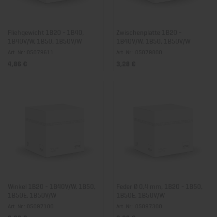
Fliehgewicht 1B20 - 1B40,
Zwischenplatte 1B20 -
1B40V/W, 1B50, 1B50V/W
1B40V/W, 1B50, 1B50V/W
Art. Nr.: 05079611
Art. Nr.: 05079800
4,86 €
3,28 €
Winkel 1B20 - 1B40V/W, 1B50,
Feder Ø 0,4 mm, 1B20 - 1B50,
1B50E, 1B50V/W
1B50E, 1B50V/W
Art. Nr.: 05097100
Art. Nr.: 05097300