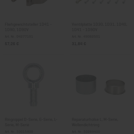
Fliehgewichtsteller 1D41 -
Ventilplatte 1D30, 1D31, 1D40,
1D90, 1D90V
1D41 - 1D90V
Art. Nr.: 04277101
Art. Nr.: 49062501
57,26 €
31,84 €
Ringnippel D-Serie, G-Serie, L-
Reparaturhülse L, M-Serie,
Serie, M-Serie
Wellendichtring
Art. Nr.: 50015900
Art. Nr.: 50289400