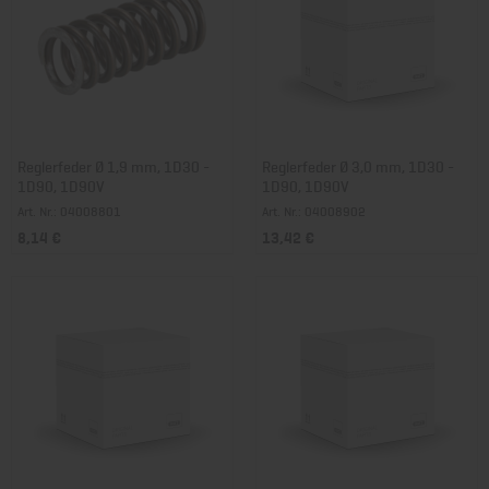
Reglerfeder Ø 1,9 mm, 1D30 -
Reglerfeder Ø 3,0 mm, 1D30 -
1D90, 1D90V
1D90, 1D90V
Art. Nr.: 04008801
Art. Nr.: 04008902
8,14 €
13,42 €