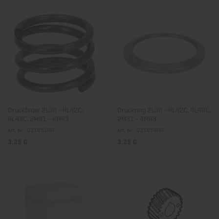
Druckfeder 2L30 - 4L42C,
Druckring 2L30 - 4L42C, 4L43C,
4L43C, 2M31 - 4M43
2M31 - 4M43
Art. Nr.: 03185100
Art. Nr.: 03185200
3,28 €
3,28 €