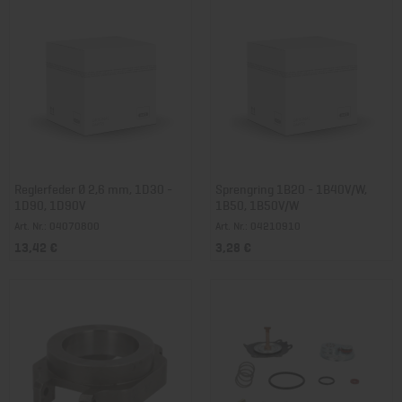
Reglerfeder Ø 2,6 mm, 1D30 -
Sprengring 1B20 - 1B40V/W,
1D90, 1D90V
1B50, 1B50V/W
Art. Nr.: 04070800
Art. Nr.: 04210910
13,42 €
3,28 €