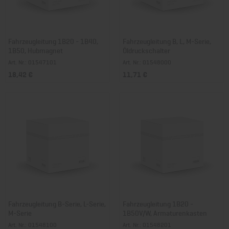
Fahrzeugleitung 1B20 - 1B40,
Fahrzeugleitung B, L, M-Serie,
1B50, Hubmagnet
Öldruckschalter
Art. Nr.: 01547101
Art. Nr.: 01548000
18,42 €
11,71 €
Fahrzeugleitung B-Serie, L-Serie,
Fahrzeugleitung 1B20 -
M-Serie
1B50V/W, Armaturenkasten
Art. Nr.: 01548100
Art. Nr.: 01548201