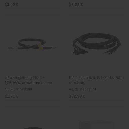
13,42 €
16,28 €
Fahrzeugleitung 1B20 -
Kabelbaum B, D, G, L-Serie, 2000
1B50V/W, Armaturenkasten
mm lang
Art. Nr.: 01548300
Art. Nr.: 01549801
11,71 €
132,38 €