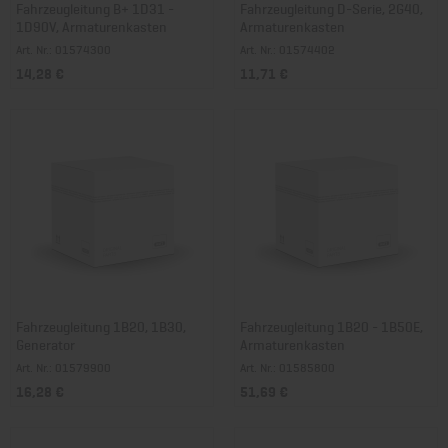
Fahrzeugleitung B+ 1D31 -
Fahrzeugleitung D-Serie, 2G40,
1D90V, Armaturenkasten
Armaturenkasten
Art. Nr.: 01574300
Art. Nr.: 01574402
14,28 €
11,71 €
Fahrzeugleitung 1B20, 1B30,
Fahrzeugleitung 1B20 - 1B50E,
Generator
Armaturenkasten
Art. Nr.: 01579900
Art. Nr.: 01585800
16,28 €
51,69 €