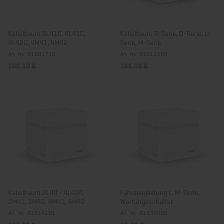
Kabelbaum 3L41C, 4L41C,
Kabelbaum B-Serie, D-Serie, L-
4L42C, 4M41, 4M42
Serie, M-Serie
Art. Nr.: 01601710
Art. Nr.: 01611200
103,10 €
165,08 €
Kabelbaum 2L40 - 4L42C,
Fahrzeugleitung L, M-Serie,
2M41, 3M41, 4M41, 4M42
Wartungsschalter
Art. Nr.: 01614101
Art. Nr.: 01634600