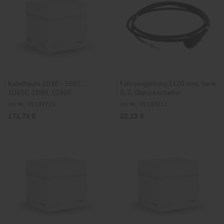
Kabelbaum 1D30 - 1D81,
Fahrzeugleitung 1120 mm, Serie
1D81C, 1D90, 1D90V
D, G, Öldruckschalter
Art. Nr.: 01192710
Art. Nr.: 01193211
171,79 €
22,13 €