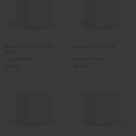
Diode 2L40, 2L41C, 3L41C,
Kabelbaum 2G30, 2G40
4L41C
Art. Nr.: 01507801
Art. Nr.: 01517220
13,42 €
58,69 €