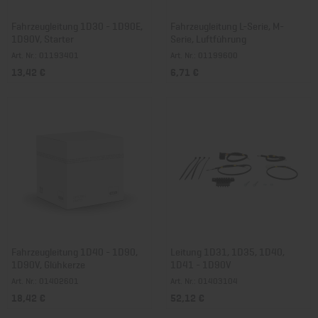
Fahrzeugleitung 1D30 - 1D90E,
Fahrzeugleitung L-Serie, M-
1D90V, Starter
Serie, Luftführung
Art. Nr.: 01193401
Art. Nr.: 01199600
13,42 €
6,71 €
Fahrzeugleitung 1D40 - 1D90,
Leitung 1D31, 1D35, 1D40,
1D90V, Glühkerze
1D41 - 1D90V
Art. Nr.: 01402601
Art. Nr.: 01403104
18,42 €
52,12 €