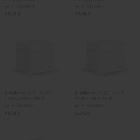
Art. Nr.: 01154901
Art. Nr.: 01165200
15,42 €
39,84 €
Kabelbaum 3L31 - 3L43C,
Kabelbaum 2L41C - 4L43C,
4L41C, 2M41 - 3M43
3M43 - 4M42, 4M43
Art. Nr.: 01183410
Art. Nr.: 01183610
48,98 €
51,41 €