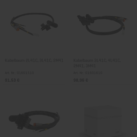
Kabelbaum 2L41C, 3L41C, 2M41
Kabelbaum 3L41C, 4L41C,
2M41, 3M41
Art. Nr.: 01601510
Art. Nr.: 01601610
91,53 €
98,96 €