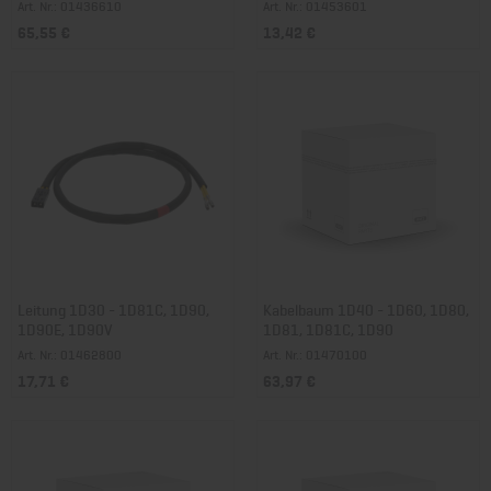
Art. Nr.: 01436610
Art. Nr.: 01453601
65,55 €
13,42 €
Leitung 1D30 - 1D81C, 1D90,
Kabelbaum 1D40 - 1D60, 1D80,
1D90E, 1D90V
1D81, 1D81C, 1D90
Art. Nr.: 01462800
Art. Nr.: 01470100
17,71 €
63,97 €