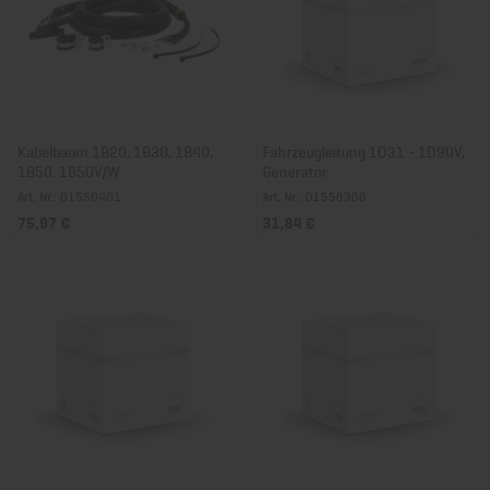
Kabelbaum 1B20, 1B30, 1B40,
Fahrzeugleitung 1D31 - 1D90V,
1B50, 1B50V/W
Generator
Art. Nr.: 01550401
Art. Nr.: 01558300
75,97 €
31,84 €