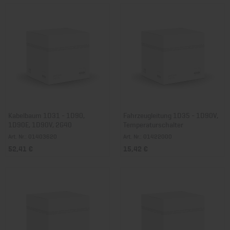
Kabelbaum 1D31 - 1D90,
Fahrzeugleitung 1D35 - 1D90V,
1D90E, 1D90V, 2G40
Temperaturschalter
Art. Nr.: 01403620
Art. Nr.: 01422000
52,41 €
15,42 €