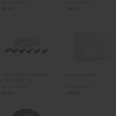
Art. Nr.: 01579300
Art. Nr.: 01579710
40,56 €
198,92 €
Flansch 2L41C - 4L43C, 2M41
Schwungrad 1D90V
- 4M41, 4M42
Art. Nr.: 01663600
Art. Nr.: 01696900
61,26 €
562,06 €