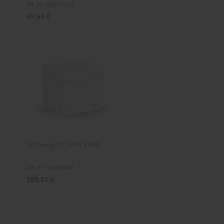
Art. Nr.: 01607111
65,69 €
Schwungrad 1B40, 1B50
Art. Nr.: 01899000
269,61 €