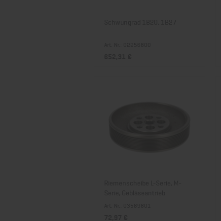
Schwungrad 1B20, 1B27
Art. Nr.: 02256800
652,31 €
Riemenscheibe L-Serie, M-
Serie, Gebläseantrieb
Art. Nr.: 03589801
72,97 €