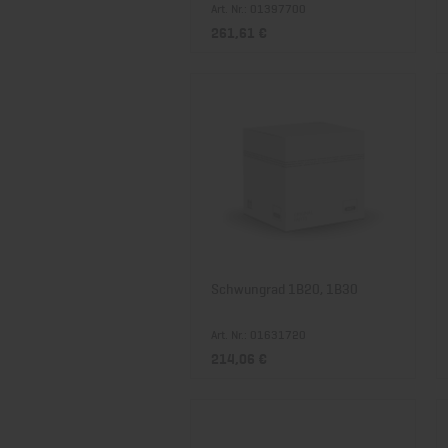
Art. Nr.: 01397700
261,61 €
Schwungrad 1B20, 1B30
Art. Nr.: 01631720
214,06 €