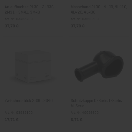
Anlaufbuchse 2L30 - 3L43C,
Masseband 2L30 - 4L40, 4L41C,
2M31 - 3M41, 3M43
4L42C, 4L43C
Art. Nr.: 03463400
Art. Nr.: 03692800
37,70 €
37,70 €
Zwischenstück 2G30, 2G40
Schutzkappe D-Serie, L-Serie,
M-Serie
Art. Nr.: 03932100
Art. Nr.: 40026600
17,71 €
6,71 €