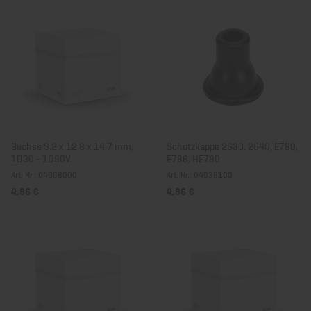
Buchse 9,2 x 12,8 x 14,7 mm,
Schutzkappe 2G30, 2G40, E780,
1D30 - 1D90V
E786, HE780
Art. Nr.: 04008000
Art. Nr.: 04039100
4,86 €
4,86 €