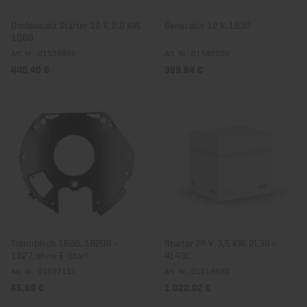
Umbausatz Starter 12 V, 2,0 KW,
Generator 12 V, 1B30
1D60
Art. Nr.: 01538802
Art. Nr.: 01580304
440,40 €
389,84 €
Trennblech 1B20, 1B20R -
Starter 24 V, 3,5 KW, 2L30 -
1B27, ohne E-Start
4L43C
Art. Nr.: 01607111
Art. Nr.: 01618603
65,69 €
1.022,02 €