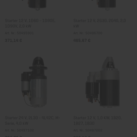
Starter 12 V, 1D60 - 1D90E,
Starter 12 V, 2G30, 2G40, 2,0
1D90V, 2,0 kW
kW
Art. Nr.: 50495901
Art. Nr.: 50496700
371,14 €
465,67 €
Starter 24 V, 2L30 - 4L42C, M-
Starter 12 V, 1,0 KW, 1B20,
Serie, 4,0 kW
1B27, 1B30
Art. Nr.: 50497102
Art. Nr.: 50497202