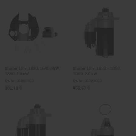
Starter 12 V, 1B20, 1B40 /V/W,
Starter 12 V, 1D30 - 1D50,
1B50, 1,0 kW
1D60, 2,0 kW
Art. Nr.: 01662800
Art. Nr.: 01721000
381,13 €
455,67 €