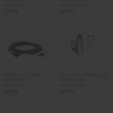
Art. Nr.: 01318502
Art. Nr.: 01330002
374,56 €
396,13 €
Kabelbaum 1D31 - 1D90,
Starter 24 V, 1D60, 1D81, 1D90,
1D90V, 2G40
1D90V, 3,0 kW
Art. Nr.: 01403202
Art. Nr.: 01425304
127,23 €
575,63 €