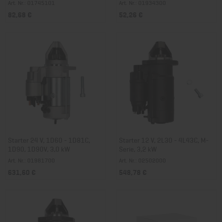
Art. Nr.: 01745101
Art. Nr.: 01934300
82,68 €
52,26 €
Starter 24 V, 1D60 - 1D81C,
Starter 12 V, 2L30 - 4L43C, M-
1D90, 1D90V, 3,0 kW
Serie, 3,2 kW
Art. Nr.: 01981700
Art. Nr.: 02502000
631,60 €
548,78 €