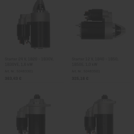
Starter 24 V, 1B20 - 1B30V,
Starter 12 V, 1B40 - 1B50,
1B30VE, 1,6 kW
1B50E, 1,0 kW
Art. Nr.: 50483301
Art. Nr.: 50483501
363,43 €
325,16 €