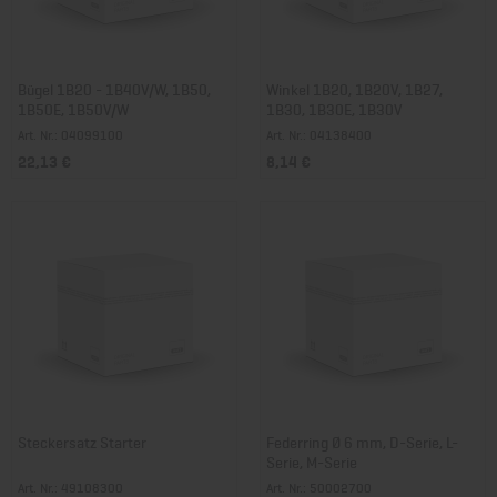
Bügel 1B20 - 1B40V/W, 1B50,
Winkel 1B20, 1B20V, 1B27,
1B50E, 1B50V/W
1B30, 1B30E, 1B30V
Art. Nr.: 04099100
Art. Nr.: 04138400
22,13 €
8,14 €
Steckersatz Starter
Federring Ø 6 mm, D-Serie, L-
Serie, M-Serie
Art. Nr.: 49108300
Art. Nr.: 50002700