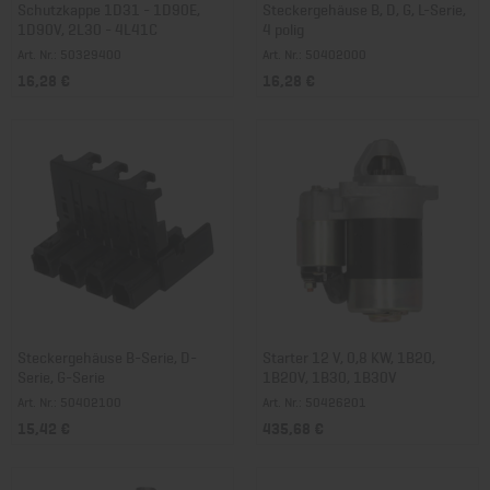
Schutzkappe 1D31 - 1D90E,
Steckergehäuse B, D, G, L-Serie,
1D90V, 2L30 - 4L41C
4 polig
Art. Nr.: 50329400
Art. Nr.: 50402000
16,28 €
16,28 €
Steckergehäuse B-Serie, D-
Starter 12 V, 0,8 KW, 1B20,
Serie, G-Serie
1B20V, 1B30, 1B30V
Art. Nr.: 50402100
Art. Nr.: 50426201
15,42 €
435,68 €