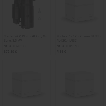
Starter 24 V, 2L30 - 4L43C, M-
Buchse 7 x 12 x 20 mm, 2L30 -
Serie, 3,5 kW
4L42C, 4L43C
Art. Nr.: 02502100
Art. Nr.: 03042700
679,30 €
4,86 €