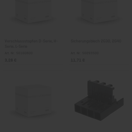
Verschlussstopfen D-Serie, H-
Sicherungsblech 2G30, 2G40
Serie, L-Serie
Art. Nr.: 50160800
Art. Nr.: 50293500
3,28 €
11,71 €