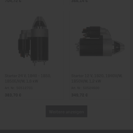
704,72 €
366,14 €
Starter 24 V, 1B40 - 1B50,
Starter 12 V, 1B20, 1B40V/W,
1B50E/V/W, 1,6 kW
1B50V/W, 1,2 kW
Art. Nr.: 50512701
Art. Nr.: 50524600
383,70 €
349,72 €
Weitere anzeigen