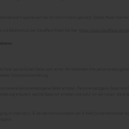
 Standardvertragsklauseln der EU-Kommission gestützt. Details finden Sie hie
und Datenschutz bei Cloudflare finden Sie hier:
https://www.cloudflare.com/pr
ationen
tz Ihrer persönlichen Daten sehr ernst. Wir behandeln Ihre personenbezogene
 dieser Datenschutzerklärung.
rschiedene personenbezogene Daten erhoben. Personenbezogene Daten sind Date
klärung erläutert, welche Daten wir erheben und wofür wir sie nutzen. Sie er
gung im Internet (z. B. bei der Kommunikation per E-Mail) Sicherheitslücken a
möglich.