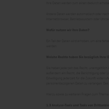
Ihre Daten werden zum einen dadurch erhoben,
Andere Daten werden automatisch oder nach I
Internetbrowser, Betriebssystem oder Uhrzeit
Wofür nutzen wir Ihre Daten?
Ein Teil der Daten wird erhoben, um eine feh
werden.
Welche Rechte haben Sie bezüglich Ihrer 
Sie haben jederzeit das Recht, unentgeltlic
außerdem ein Recht, die Berichtigung oder Lö
Einwilligung jederzeit für die Zukunft wide
personenbezogenen Daten zu verlangen. Des 
Hierzu sowie zu weiteren Fragen zum Thema 
1.3 Analyse-Tools und Tools von Dritt­anbi