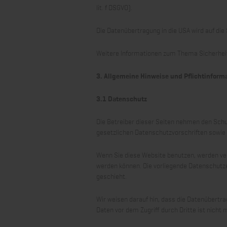
lit. f DSGVO).
Die Datenübertragung in die USA wird auf die
Weitere Informationen zum Thema Sicherheit 
3. Allgemeine Hinweise und Pflicht­inform
3.1 Datenschutz
Die Betreiber dieser Seiten nehmen den Schu
gesetzlichen Datenschutzvorschriften sowie
Wenn Sie diese Website benutzen, werden ve
werden können. Die vorliegende Datenschutzer
geschieht.
Wir weisen darauf hin, dass die Datenübertra
Daten vor dem Zugriff durch Dritte ist nicht 