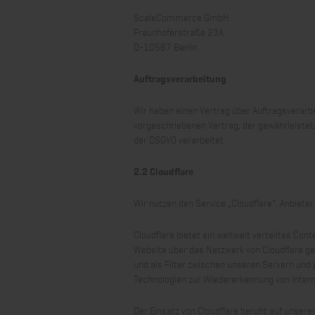
ScaleCommerce GmbH
Fraunhoferstraße 23A
D-10587 Berlin
Auftragsverarbeitung
Wir haben einen Vertrag über Auftragsverarb
vorgeschriebenen Vertrag, der gewährleiste
der DSGVO verarbeitet.
2.2 Cloudflare
Wir nutzen den Service „Cloudflare“. Anbieter
Cloudflare bietet ein weltweit verteiltes Co
Website über das Netzwerk von Cloudflare ge
und als Filter zwischen unseren Servern und 
Technologien zur Wiedererkennung von Intern
Der Einsatz von Cloudflare beruht auf unsere