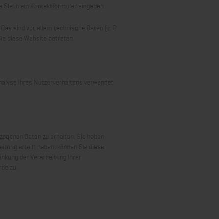
e Sie in ein Kontaktformular eingeben.
as sind vor allem technische Daten (z. B.
Sie diese Website betreten.
 Analyse Ihres Nutzerverhaltens verwendet
zogenen Daten zu erhalten. Sie haben
itung erteilt haben, können Sie diese
änkung der Verarbeitung Ihrer
de zu.