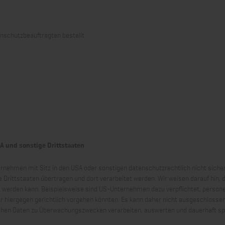
nschutzbeauftragten bestellt.
A und sonstige Drittstaaten
nehmen mit Sitz in den USA oder sonstigen datenschutzrechtlich nicht sichere
Drittstaaten übertragen und dort verarbeitet werden. Wir weisen darauf hin, d
t werden kann. Beispielsweise sind US-Unternehmen dazu verpflichtet, perso
r hiergegen gerichtlich vorgehen könnten. Es kann daher nicht ausgeschlosse
ichen Daten zu Überwachungszwecken verarbeiten, auswerten und dauerhaft spe