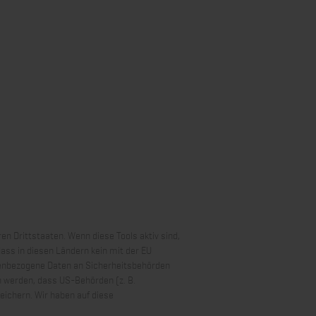
n Drittstaaten. Wenn diese Tools aktiv sind,
ass in diesen Ländern kein mit der EU
nenbezogene Daten an Sicherheitsbehörden
n werden, dass US-Behörden (z. B.
ichern. Wir haben auf diese