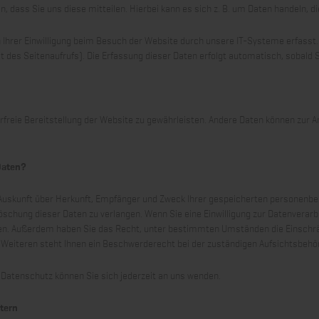
 dass Sie uns diese mitteilen. Hierbei kann es sich z. B. um Daten handeln, di
hrer Einwilligung beim Besuch der Website durch unsere IT-Systeme erfasst. D
 des Seitenaufrufs). Die Erfassung dieser Daten erfolgt automatisch, sobald 
lerfreie Bereitstellung der Website zu gewährleisten. Andere Daten können zur
Daten?
h Auskunft über Herkunft, Empfänger und Zweck Ihrer gespeicherten personenbe
schung dieser Daten zu verlangen. Wenn Sie eine Einwilligung zur Datenverarbe
rrufen. Außerdem haben Sie das Recht, unter bestimmten Umständen die Einschr
Weiteren steht Ihnen ein Beschwerderecht bei der zuständigen Aufsichtsbehör
Datenschutz können Sie sich jederzeit an uns wenden.
etern