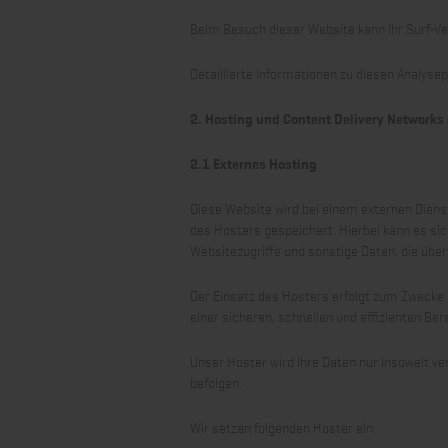
Beim Besuch dieser Website kann Ihr Surf-V
Detaillierte Informationen zu diesen Analys
2. Hosting und Content Delivery Networks
2.1 Externes Hosting
Diese Website wird bei einem externen Diens
des Hosters gespeichert. Hierbei kann es s
Websitezugriffe und sonstige Daten, die über
Der Einsatz des Hosters erfolgt zum Zwecke 
einer sicheren, schnellen und effizienten Ber
Unser Hoster wird Ihre Daten nur insoweit ver
befolgen.
Wir setzen folgenden Hoster ein: