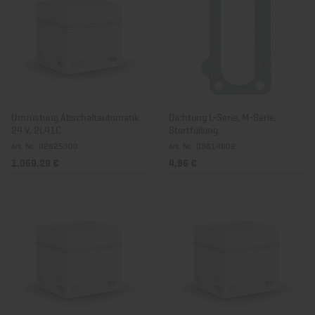
Umrüstung Abschaltautomatik
Dichtung L-Serie, M-Serie,
24 V, 2L41C
Startfüllung
Art. Nr.: 02625300
Art. Nr.: 03614002
1.059,29 €
4,86 €