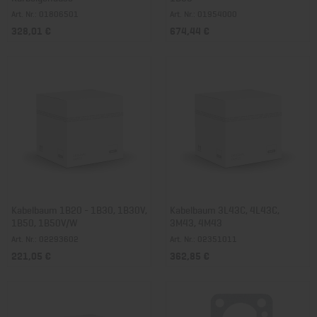
Art. Nr.: 01806501
Art. Nr.: 01954000
328,01 €
674,44 €
Kabelbaum 1B20 - 1B30, 1B30V,
Kabelbaum 3L43C, 4L43C,
1B50, 1B50V/W
3M43, 4M43
Art. Nr.: 02293602
Art. Nr.: 02351011
221,05 €
362,85 €