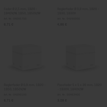
Feder Ø 2,5 mm, 1B20 -
Reglerfeder Ø 0,9 mm, 1B20 -
1B40V/W, 1B50, 1B50V/W
1B30, 1B30V
Art. Nr.: 04095700
Art. Nr.: 04290000
6,71 €
4,86 €
Reglerfeder Ø 0,9 mm, 1B20 -
Passfeder 5 x 5 x 36 mm, 1B20
1B50, 1B50V/W
- 1B30V, 1B40V/W
Art. Nr.: 04290100
Art. Nr.: 50463400
6,71 €
3,28 €