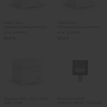
Hebel B-Serie,
Hebel B-Serie,
Drehzahlverstellung elektrisch
Drehzahlverstellung elektrisch
Art. Nr.: 05238900
Art. Nr.: 05238910
28,27 €
34,13 €
Ringstück 1D41 - 1D81, 1D81C,
Wiederstand 3H50T -
1D90, 1D90V
3H50TICD, 4H50TI - 4H50TICD