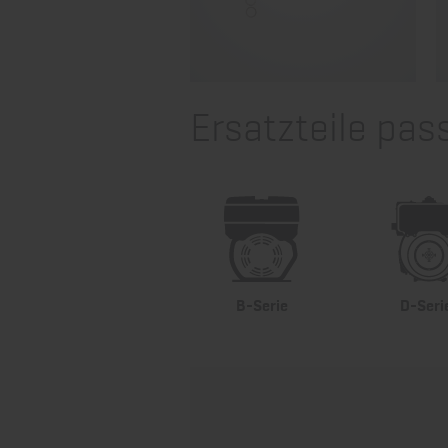
Ersatzteile pas
B-Serie
D-Seri