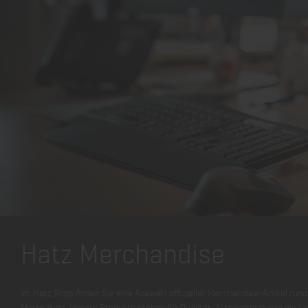
Hatz Merchandise
Im Hatz Shop finden Sie eine Auswahl offizieller Merchandise-Artikel run
Marke Hatz. Unsere Produkte stehen für Qualität, Authentizität und die L