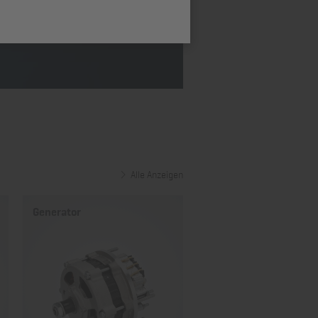
Alle Anzeigen
Generator
Starter