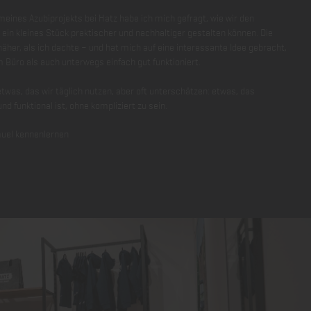
ines Azubiprojekts bei Hatz habe ich mich gefragt, wie wir den
g ein kleines Stück praktischer und nachhaltiger gestalten können. Die
äher, als ich dachte – und hat mich auf eine interessante Idee gebracht,
m Büro als auch unterwegs einfach gut funktioniert.
twas, das wir täglich nutzen, aber oft unterschätzen: etwas, das
d funktional ist, ohne kompliziert zu sein.
uel kennenlernen