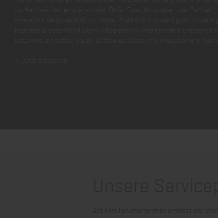
die Hatz seit Jahren auszeichnet. Ob für Fans, Mitarbeiter oder Partner – 
man echte Verbundenheit zur Marke. Praktisch, hochwertig und modern g
begleiten unsere Artikel Sie im Alltag oder im Arbeitsumfeld. Entdecken Si
Hatz Welt und setzen Sie ein sichtbares Zeichen für Innovation und Team
Jetzt entdecken
Unsere Service
Das Familienunternehmen umfasst drei Stan