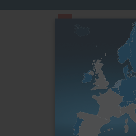
PARTS STORE
Parts Finder
Nach Motorenfa