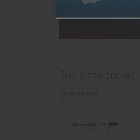
Top Kategorien
r
Einspritzpumpe