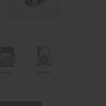
L-Serie
M-Serie