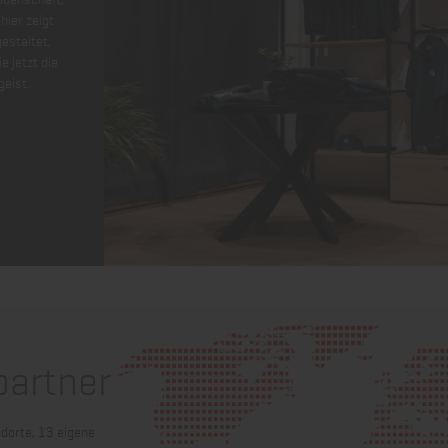
hier zeigt
estaltet,
e jetzt die
geist.
partner
dorte, 13 eigene