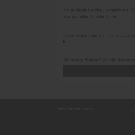
Artikel, die als Nachbau, Vergleich oder
zu irreparablen Schäden führen.
Diesen Artikel finden Sie in den Ersatztei
Sie haben Fragen? Wir die Antwort
Hatz Kundenservice