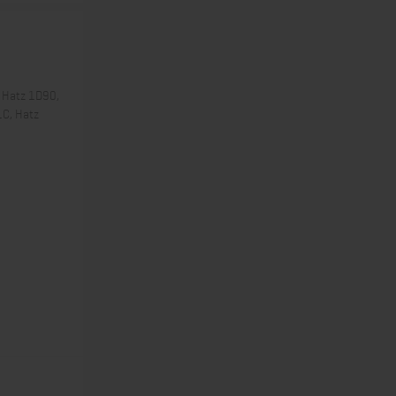
 Hatz 1D90,
1C, Hatz