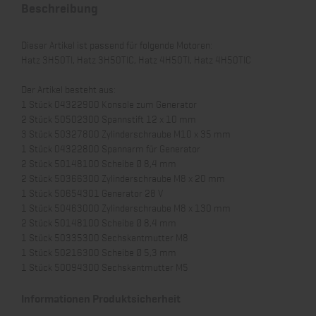
Beschreibung
Dieser Artikel ist passend für folgende Motoren:
Hatz 3H50TI, Hatz 3H50TIC, Hatz 4H50TI, Hatz 4H50TIC
Der Artikel besteht aus:
1 Stück 04322900 Konsole zum Generator
2 Stück 50502300 Spannstift 12 x 10 mm
3 Stück 50327800 Zylinderschraube M10 x 35 mm
1 Stück 04322800 Spannarm für Generator
2 Stück 50148100 Scheibe Ø 8,4 mm
2 Stück 50366300 Zylinderschraube M8 x 20 mm
1 Stück 50654301 Generator 28 V
1 Stück 50463000 Zylinderschraube M8 x 130 mm
2 Stück 50148100 Scheibe Ø 8,4 mm
1 Stück 50335300 Sechskantmutter M8
1 Stück 50216300 Scheibe Ø 5,3 mm
1 Stück 50094300 Sechskantmutter M5
Informationen Produktsicherheit