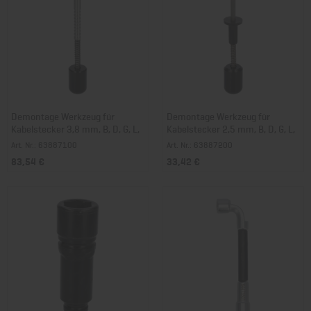
Demontage Werkzeug für
Demontage Werkzeug für
Kabelstecker 3,8 mm, B, D, G, L,
Kabelstecker 2,5 mm, B, D, G, L,
M
M
Art. Nr.: 63887100
Art. Nr.: 63887200
83,54 €
33,42 €