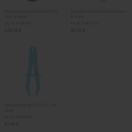
Steckschlüssel-Einsatz SW 30
Einstellschlüssel für Ventilspiel
mm, B-Serie
B-Serie
Art. Nr.: 64397900
Art. Nr.: 64473501
176,79 €
30,70 €
Abklemmzange B, D, G, H, L, M-
Serie
Art. Nr.: 64803500
67,83 €