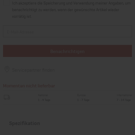
Ich akzeptiere die Speicherung und Verwendung meiner Angaben, um
benachrichtigt zu werden, wenn der gewünschte Artikel wieder
vorrätig ist.
Benachrichtigen
Servicepartner finden
Momentan nicht lieferbar
National
Europa
International
1 - 4 Tage
1 - 7 Tage
7 - 14 Tage
Spezifikation