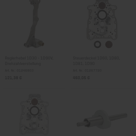
Reglerhebel 1D30 - 1D90V,
Steuerdeckel 1D60, 1D80,
Drehzahlverstellung
1D81, 1D90
Art. Nr.: 01246803
Art. Nr.: 01267720
121,38 €
460,05 €