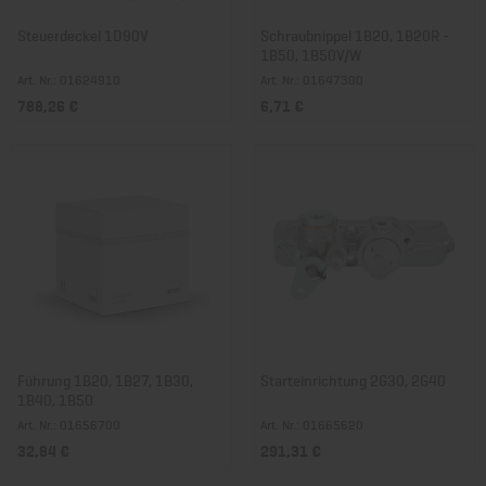
Steuerdeckel 1D90V
Schraubnippel 1B20, 1B20R -
1B50, 1B50V/W
Art. Nr.: 01624910
Art. Nr.: 01647300
788,26 €
6,71 €
Führung 1B20, 1B27, 1B30,
Starteinrichtung 2G30, 2G40
1B40, 1B50
Art. Nr.: 01656700
Art. Nr.: 01665620
32,84 €
291,31 €