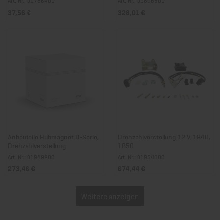
Art. Nr.: 01786401
Art. Nr.: 01806501
37,56 €
328,01 €
Anbauteile Hubmagnet D-Serie,
Drehzahlverstellung 12 V, 1B40,
Drehzahlverstellung
1B50
Art. Nr.: 01949200
Art. Nr.: 01954000
273,46 €
674,44 €
Weitere anzeigen