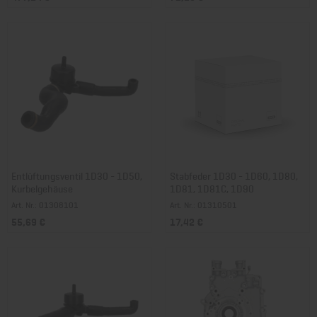
Entlüftungsventil 1D30 - 1D50,
Stabfeder 1D30 - 1D60, 1D80,
Kurbelgehäuse
1D81, 1D81C, 1D90
Art. Nr.: 01308101
Art. Nr.: 01310501
55,69 €
17,42 €