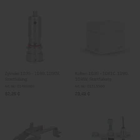
Zylinder 1D30 - 1D90, 1D90V,
Kolben 1D30 - 1D81C, 1D90,
Startfüllung
1D90V, Startfüllung
Art. Nr.: 01498902
Art. Nr.: 01519500
82,25 €
23,42 €