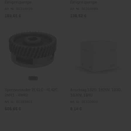
Einspritzpumpe
Einspritzpumpe
Art. Nr.: 01319610
Art. Nr.: 01319620
169,65 €
136,52 €
Spritzversteller 2L41C - 4L42C,
Anschlag 1B20, 1B20V, 1B30,
2M41 - 4M42
1B30V, 1B40
Art. Nr.: 01323801
Art. Nr.: 01333000
505,65 €
8,14 €