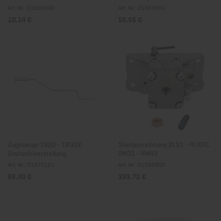
Art. Nr.: 01560900
Art. Nr.: 01563604
10,14 €
56,55 €
Zugstange 1B20 - 1B30V,
Starteinrichtung 2L31 - 4L42C,
Drehzahlverstellung
2M31 - 4M43
Art. Nr.: 01575121
Art. Nr.: 01586900
66,40 €
333,72 €