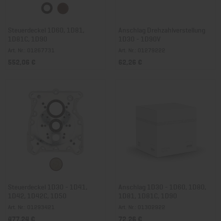
Steuerdeckel 1D60, 1D81,
Anschlag Drehzahlverstellung
1D81C, 1D90
1D30 - 1D90V
Art. Nr.: 01267731
Art. Nr.: 01279222
552,06 €
62,26 €
Steuerdeckel 1D30 - 1D41,
Anschlag 1D30 - 1D60, 1D80,
1D42, 1D42C, 1D50
1D81, 1D81C, 1D90
Art. Nr.: 01293421
Art. Nr.: 01302922
477,24 €
72,26 €