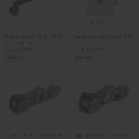
Entlüftungsventil 1D60 - 1D90V,
Steuerdeckel 1B20, 1B27, 1B30
Kurbelgehäuse
Art. Nr.: 01317000
Art. Nr.: 01319541
54,12 €
589,62 €
Kipphebel 1B20 - 1B30, 1B30V,
Kipphebel 1B20 - 1B30, 1B30V,