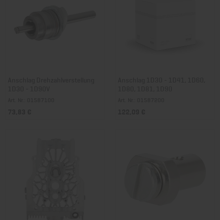
Anschlag Drehzahlverstellung
Anschlag 1D30 - 1D41, 1D60,
1D30 - 1D90V
1D80, 1D81, 1D90
Art. Nr.: 01587100
Art. Nr.: 01587200
73,83 €
122,09 €