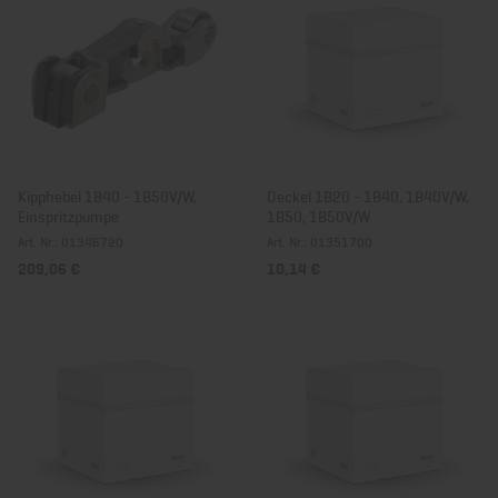
Kipphebel 1B40 - 1B50V/W,
Deckel 1B20 - 1B40, 1B40V/W,
Einspritzpumpe
1B50, 1B50V/W
Art. Nr.: 01346720
Art. Nr.: 01351700
209,06 €
10,14 €