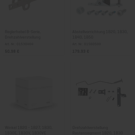
Reglerhebel B-Serie,
Abstellvorrichtung 1B20, 1B30,
Drehzahlverstellung
1B40, 1B50
Art. Nr.: 01530404
Art. Nr.: 01560500
50,98 €
179,93 €
Winkel 1B20 - 1B27, 1B30,
Drehzahlverstellung
1B30E, 1B30V, 1B30VE
Rastensegment 1B20, 1B30