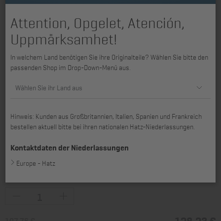
Attention, Opgelet, Atención,
Uppmärksamhet!
In welchem Land benötigen Sie ihre Originalteile? Wählen Sie bitte den
passenden Shop im Drop-Down-Menü aus.
Wählen Sie ihr Land aus
Hinweis: Kunden aus Großbritannien, Italien, Spanien und Frankreich
bestellen aktuell bitte bei ihren nationalen Hatz-Niederlassungen.
Kontaktdaten der Niederlassungen
Europe - Hatz
passend für 4L30, 4L31, 4L40, 4L41C, 4L42C
128,23 €
107,76 €