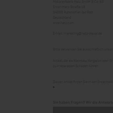
Motorenfabrik Hatz GmbH & Co. KG
Ernst-Hatz-Straße 16
94099 Ruhstorf an der Rott
Deutschland
www.hatz.com
E-Mail:
marketing@hatz-diesel.de
Bitte verwenden Sie ausschließlich unsere
Artikel, die als Nachbau, Vergleich oder
zu irreparablen Schäden führen.
Diesen Artikel finden Sie in den Ersatztei
Sie haben Fragen? Wir die Antwort