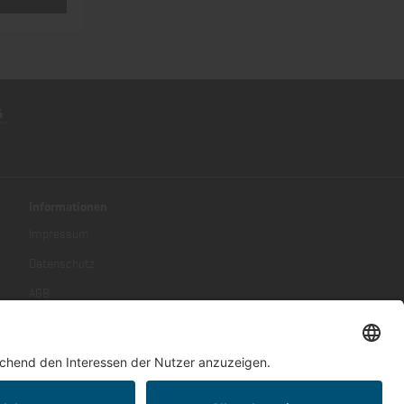
Informationen
Impressum
Datenschutz
AGB
Umwelt und Entsorgung
Kontakt
Barrierefreiheitserklärung