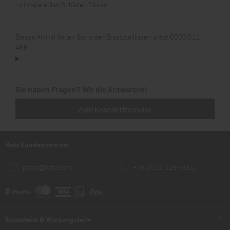
zu irreparablen Schäden führen.
Diesen Artikel finden Sie in den Ersatzteillisten unter 0000 011
466.
Sie haben Fragen? Wir die Antworten!
Zum Kontaktformular
Hatz Kundenservice:
parts@hatz.com
+49 8531 319-4001
Ersatzteile & Wartungsteile