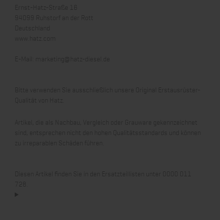
Ernst-Hatz-Straße 16
94099 Ruhstorf an der Rott
Deutschland
www.hatz.com
E-Mail:
marketing@hatz-diesel.de
Bitte verwenden Sie ausschließlich unsere Original Erstausrüster-
Qualität von Hatz.
Artikel, die als Nachbau, Vergleich oder Grauware gekennzeichnet
sind, entsprechen nicht den hohen Qualitätsstandards und können
zu irreparablen Schäden führen.
Diesen Artikel finden Sie in den Ersatzteillisten unter 0000 011
728.