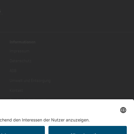
Informationen
Impressum
Datenschutz
AGB
Umwelt und Entsorgung
Kontakt
Barrierefreiheitserklärung
ren, wenn nicht anders beschrieben.