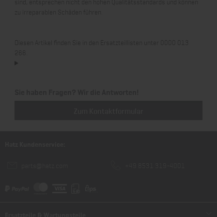
sind, entsprechen nicht den hohen Qualitätsstandards und können
zu irreparablen Schäden führen.
Diesen Artikel finden Sie in den Ersatzteillisten unter 0000 013
266.
Sie haben Fragen? Wir die Antworten!
Zum Kontaktformular
Hatz Kundenservice:
parts@hatz.com
+49 8531 319-4001
Ersatzteile & Wartungsteile