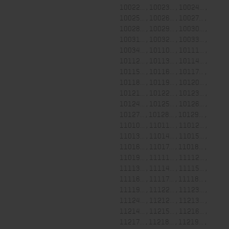
10022... , 10023... , 10024... ,
10025... , 10026... , 10027... ,
10028... , 10029... , 10030... ,
10031... , 10032... , 10033... ,
10034... , 10110... , 10111... ,
10112... , 10113... , 10114... ,
10115... , 10116... , 10117... ,
10118... , 10119... , 10120... ,
10121... , 10122... , 10123... ,
10124... , 10125... , 10126... ,
10127... , 10128... , 10129... ,
11010... , 11011... , 11012... ,
11013... , 11014... , 11015... ,
11016... , 11017... , 11018... ,
11019... , 11111... , 11112... ,
11113... , 11114... , 11115... ,
11116... , 11117... , 11118... ,
11119... , 11122... , 11123... ,
11124... , 11212... , 11213... ,
11214... , 11215... , 11216... ,
11217... , 11218... , 11219... ,