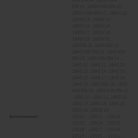
EPA.15 , 1B30V NON EPA.16 ,
1B30V NON EPA.17 , 1B30V.12 ,
1B30V.13 , 1B30V.14 ,
1B30V.15 , 1B30V.16 ,
1B30V.17 , 1B30V.18 ,
1B30V.19 , 1B30V.20 ,
1B30VE.10 , 1B40 DOC.19 ,
1B40 NON EPA.12 , 1B40 NON
EPA.13 , 1B40 NON EPA.14 ,
1B40.10 , 1B40.11 , 1B40.12 ,
1B40.13 , 1B40.14 , 1B40.15 ,
1B40.16 , 1B40.17 , 1B40.18 ,
1B40.19 , 1B50 DOC.16 , 1B50
NON EPA.10 , 1B50 NON EPA.11
, 1B50.10 , 1B50.11 , 1B50.12 ,
1B50.13 , 1B50.14 , 1B50.15 ,
1B50.16 , 1B50E.10
Seriennummer:
10010... , 10011... , 10012... ,
10013... , 10014... , 10015... ,
10016... , 10017... , 10018... ,
10019... , 10020... , 10021... ,