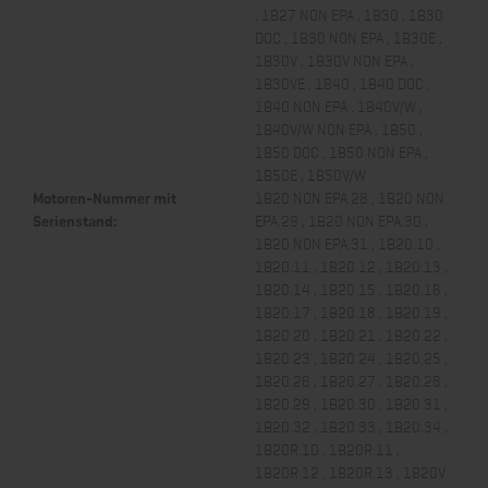
, 1B27 NON EPA , 1B30 , 1B30
DOC , 1B30 NON EPA , 1B30E ,
1B30V , 1B30V NON EPA ,
1B30VE , 1B40 , 1B40 DOC ,
1B40 NON EPA , 1B40V/W ,
1B40V/W NON EPA , 1B50 ,
1B50 DOC , 1B50 NON EPA ,
1B50E , 1B50V/W
Motoren-Nummer mit
1B20 NON EPA.28 , 1B20 NON
Serienstand:
EPA.29 , 1B20 NON EPA.30 ,
1B20 NON EPA.31 , 1B20.10 ,
1B20.11 , 1B20.12 , 1B20.13 ,
1B20.14 , 1B20.15 , 1B20.16 ,
1B20.17 , 1B20.18 , 1B20.19 ,
1B20.20 , 1B20.21 , 1B20.22 ,
1B20.23 , 1B20.24 , 1B20.25 ,
1B20.26 , 1B20.27 , 1B20.28 ,
1B20.29 , 1B20.30 , 1B20.31 ,
1B20.32 , 1B20.33 , 1B20.34 ,
1B20R.10 , 1B20R.11 ,
1B20R.12 , 1B20R.13 , 1B20V