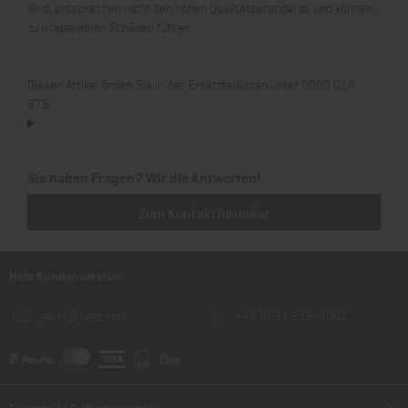
sind, entsprechen nicht den hohen Qualitätsstandards und können
zu irreparablen Schäden führen.
Diesen Artikel finden Sie in den Ersatzteillisten unter 0000 014
978.
Sie haben Fragen? Wir die Antworten!
Zum Kontaktformular
Hatz Kundenservice:
parts@hatz.com
+49 8531 319-4001
Ersatzteile & Wartungsteile