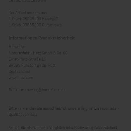
Der Artikel besteht aus:
1 Stück 05045400 Handgriff
1 Stück 03665200 Gummitülle
Informationen Produktsicherheit
Hersteller:
Motorenfabrik Hatz GmbH & Co. KG
Ernst-Hatz-Straße 16
94099 Ruhstorf an der Rott
Deutschland
www.hatz.com
E-Mail:
marketing@hatz-diesel.de
Bitte verwenden Sie ausschließlich unsere Original Erstausrüster-
Qualität von Hatz.
Artikel, die als Nachbau, Vergleich oder Grauware gekennzeichnet