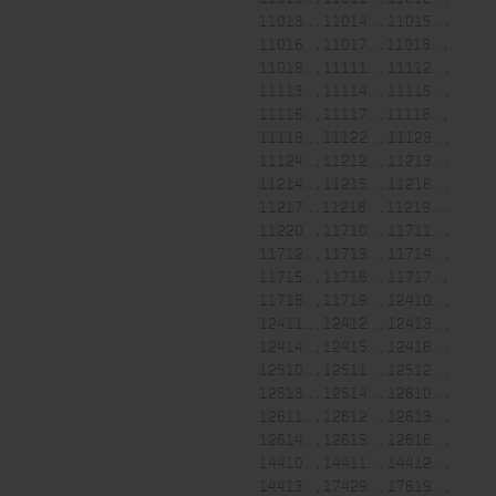
11013... , 11014... , 11015... ,
11016... , 11017... , 11018... ,
11019... , 11111... , 11112... ,
11113... , 11114... , 11115... ,
11116... , 11117... , 11118... ,
11119... , 11122... , 11123... ,
11124... , 11212... , 11213... ,
11214... , 11215... , 11216... ,
11217... , 11218... , 11219... ,
11220... , 11710... , 11711... ,
11712... , 11713... , 11714... ,
11715... , 11716... , 11717... ,
11718... , 11719... , 12410... ,
12411... , 12412... , 12413... ,
12414... , 12415... , 12416... ,
12510... , 12511... , 12512... ,
12513... , 12514... , 12610... ,
12611... , 12612... , 12613... ,
12614... , 12615... , 12616... ,
14410... , 14411... , 14412... ,
14413... , 17429... , 17619... ,