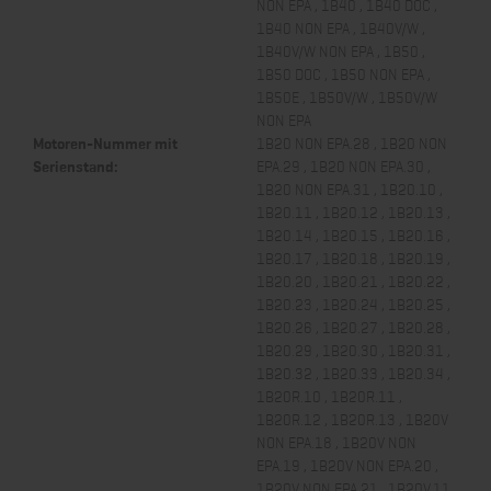
NON EPA , 1B40 , 1B40 DOC ,
1B40 NON EPA , 1B40V/W ,
1B40V/W NON EPA , 1B50 ,
1B50 DOC , 1B50 NON EPA ,
1B50E , 1B50V/W , 1B50V/W
NON EPA
Motoren-Nummer mit
1B20 NON EPA.28 , 1B20 NON
Serienstand:
EPA.29 , 1B20 NON EPA.30 ,
1B20 NON EPA.31 , 1B20.10 ,
1B20.11 , 1B20.12 , 1B20.13 ,
1B20.14 , 1B20.15 , 1B20.16 ,
1B20.17 , 1B20.18 , 1B20.19 ,
1B20.20 , 1B20.21 , 1B20.22 ,
1B20.23 , 1B20.24 , 1B20.25 ,
1B20.26 , 1B20.27 , 1B20.28 ,
1B20.29 , 1B20.30 , 1B20.31 ,
1B20.32 , 1B20.33 , 1B20.34 ,
1B20R.10 , 1B20R.11 ,
1B20R.12 , 1B20R.13 , 1B20V
NON EPA.18 , 1B20V NON
EPA.19 , 1B20V NON EPA.20 ,
1B20V NON EPA.21 , 1B20V.11 ,