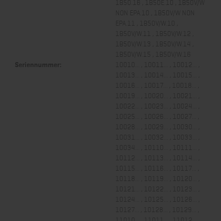
1B50.16 , 1B50E.10 , 1B50V/W
NON EPA.10 , 1B50V/W NON
EPA.11 , 1B50V/W.10 ,
1B50V/W.11 , 1B50V/W.12 ,
1B50V/W.13 , 1B50V/W.14 ,
1B50V/W.15 , 1B50V/W.16
Seriennummer:
10010... , 10011... , 10012... ,
10013... , 10014... , 10015... ,
10016... , 10017... , 10018... ,
10019... , 10020... , 10021... ,
10022... , 10023... , 10024... ,
10025... , 10026... , 10027... ,
10028... , 10029... , 10030... ,
10031... , 10032... , 10033... ,
10034... , 10110... , 10111... ,
10112... , 10113... , 10114... ,
10115... , 10116... , 10117... ,
10118... , 10119... , 10120... ,
10121... , 10122... , 10123... ,
10124... , 10125... , 10126... ,
10127... , 10128... , 10129... ,
11010... , 11011... , 11012... ,