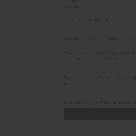
www.hatz.com
E-Mail:
marketing@hatz-diesel.de
Bitte verwenden Sie ausschließlich unsere
Artikel, die als Nachbau, Vergleich oder
zu irreparablen Schäden führen.
Diesen Artikel finden Sie in den Ersatztei
Sie haben Fragen? Wir die Antwort