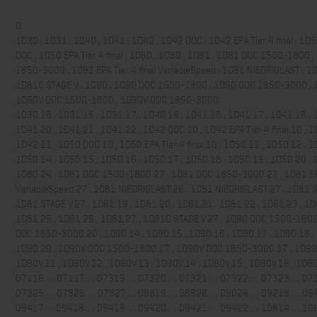
D
1D30 , 1D31 , 1D40 , 1D41 , 1D42 , 1D42 DOC , 1D42 EPA Tier 4 final , 1D
DOC , 1D50 EPA Tier 4 final , 1D60 , 1D80 , 1D81 , 1D81 DOC 1500-1800 
1850-3000 , 1D81 EPA Tier 4 final VariableSpeed , 1D81 NIEDRIGLAST , 1D
1D81C STAGE V , 1D90 , 1D90 DOC 1500-1800 , 1D90 DOC 1850-3000 , 
1D90V DOC 1500-1800 , 1D90V DOC 1850-3000
1D30.18 , 1D31.16 , 1D31.17 , 1D40.19 , 1D41.16 , 1D41.17 , 1D41.18 , 
1D41.20 , 1D41.21 , 1D41.22 , 1D42 DOC.10 , 1D42 EPA Tier 4 final.10 , 1
1D42.11 , 1D50 DOC.10 , 1D50 EPA Tier 4 final.10 , 1D50.11 , 1D50.12 , 1
1D50.14 , 1D50.15 , 1D50.16 , 1D50.17 , 1D50.18 , 1D50.19 , 1D50.20 , 
1D80.24 , 1D81 DOC 1500-1800.27 , 1D81 DOC 1850-3000.27 , 1D81 EPA 
VariableSpeed.27 , 1D81 NIEDRIGLAST.26 , 1D81 NIEDRIGLAST.27 , 1D81 S
1D81 STAGE V.27 , 1D81.19 , 1D81.20 , 1D81.21 , 1D81.22 , 1D81.23 , 1D
1D81.25 , 1D81.26 , 1D81.27 , 1D81C STAGE V.27 , 1D90 DOC 1500-1800
DOC 1850-3000.20 , 1D90.14 , 1D90.15 , 1D90.16 , 1D90.17 , 1D90.18 ,
1D90.20 , 1D90V DOC 1500-1800.17 , 1D90V DOC 1850-3000.17 , 1D90V
1D90V.11 , 1D90V.12 , 1D90V.13 , 1D90V.14 , 1D90V.15 , 1D90V.16 , 1D9
07116... , 07117... , 07319... , 07320... , 07321... , 07322... , 07323... , 073
07325... , 07326... , 07327... , 08819... , 08926... , 09024... , 09218... , 094
09417... , 09418... , 09419... , 09420... , 09421... , 09422... , 10814... , 108