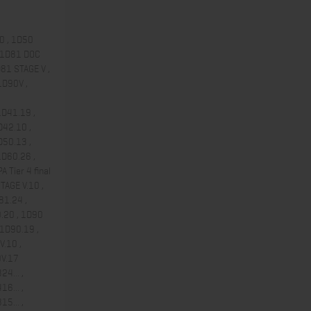
50 , 1D50
, 1D81 DOC
81 STAGE V ,
1D90V ,
1D41.19 ,
D42.10 ,
D50.13 ,
1D60.26 ,
Tier 4 final
TAGE V.10 ,
81.24 ,
.20 , 1D90
 1D90.19 ,
.10 ,
0V.17
24... ,
16... ,
15... ,