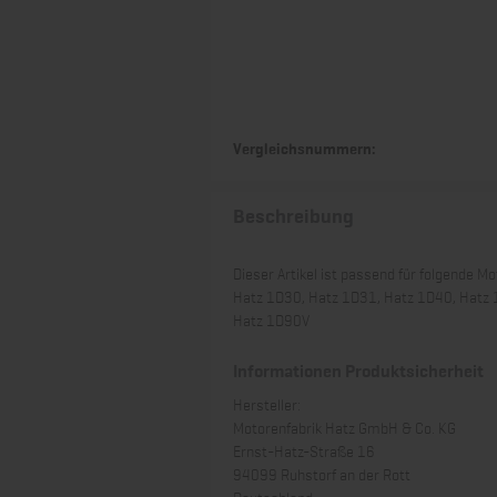
Vergleichsnummern:
Beschreibung
Dieser Artikel ist passend für folgende Mo
Hatz 1D30, Hatz 1D31, Hatz 1D40, Hatz 
Hatz 1D90V
Informationen Produktsicherheit
Hersteller:
Motorenfabrik Hatz GmbH & Co. KG
Ernst-Hatz-Straße 16
94099 Ruhstorf an der Rott
Deutschland