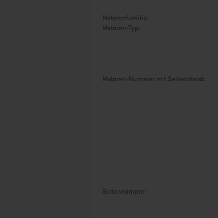
Motorenfamilie:
Motoren-Typ:
Motoren-Nummer mit Serienstand:
Seriennummer: