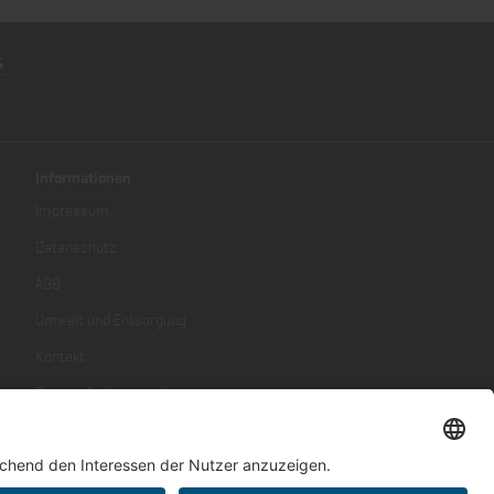
Informationen
Impressum
Datenschutz
AGB
Umwelt und Entsorgung
Kontakt
Barrierefreiheitserklärung