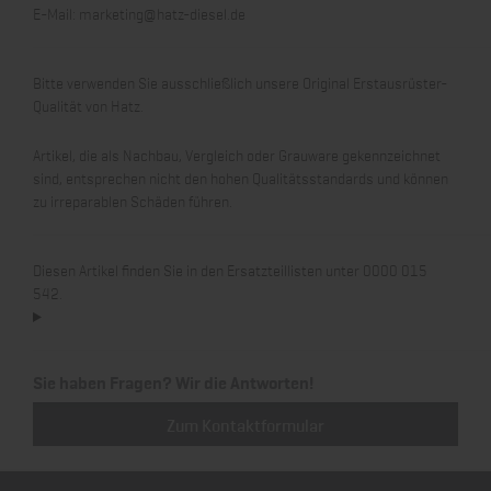
E-Mail:
marketing@hatz-diesel.de
Bitte verwenden Sie ausschließlich unsere Original Erstausrüster-
Qualität von Hatz.
Artikel, die als Nachbau, Vergleich oder Grauware gekennzeichnet
sind, entsprechen nicht den hohen Qualitätsstandards und können
zu irreparablen Schäden führen.
Diesen Artikel finden Sie in den Ersatzteillisten unter 0000 015
542.
Sie haben Fragen? Wir die Antworten!
Zum Kontaktformular