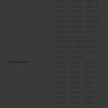
1B20.14 , 1B20.15 , 1B20.16 ,
1B20.17 , 1B20.18 , 1B20.19 ,
1B20.20 , 1B20.21 , 1B20.22 ,
1B20.23 , 1B20.24 , 1B20.25 ,
1B20.26 , 1B20.27 , 1B20.28 ,
1B20.29 , 1B20.30 , 1B20.31 ,
1B20.32 , 1B20.33 , 1B20.34 ,
1B20R.10 , 1B20R.11 ,
1B20R.12 , 1B20R.13 , 1B27
NON EPA.10 , 1B27 NON EPA.11
, 1B27.10 , 1B27.11 , 1B27.12 ,
1B27.13 , 1B27.14
Seriennummer:
10010... , 10011... , 10012... ,
10013... , 10014... , 10015... ,
10016... , 10017... , 10018... ,
10019... , 10020... , 10021... ,
10022... , 10023... , 10024... ,
10025... , 10026... , 10027... ,
10028... , 10029... , 10030... ,
10031... , 10032... , 10033... ,
10034... , 12510... , 12511... ,
12512... , 12513... , 12514... ,