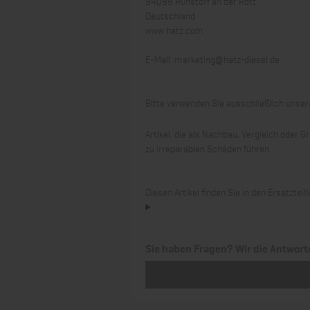
94099 Ruhstorf an der Rott
Deutschland
www.hatz.com
E-Mail:
marketing@hatz-diesel.de
Bitte verwenden Sie ausschließlich unsere
Artikel, die als Nachbau, Vergleich oder
zu irreparablen Schäden führen.
Diesen Artikel finden Sie in den Ersatztei
Sie haben Fragen? Wir die Antwort