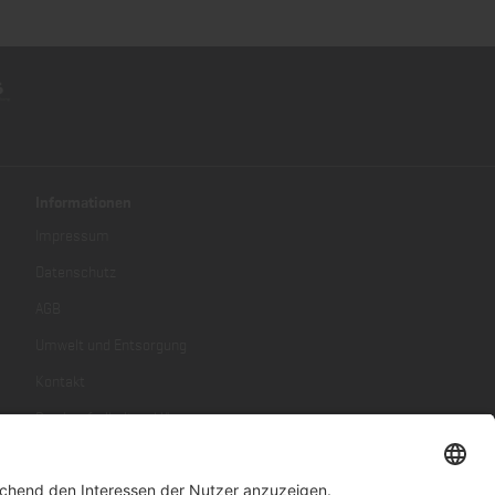
Informationen
Impressum
Datenschutz
AGB
Umwelt und Entsorgung
Kontakt
Barrierefreiheitserklärung