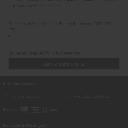
zu irreparablen Schäden führen.
Diesen Artikel finden Sie in den Ersatzteillisten unter 0000 020
470.
Sie haben Fragen? Wir die Antworten!
Zum Kontaktformular
Hatz Kundenservice:
parts@hatz.com
+49 8531 319-4001
Ersatzteile & Wartungsteile