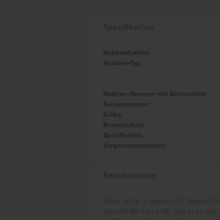
Spezifikation
Motorenfamilie:
Motoren-Typ:
Motoren-Nummer mit Serienstand:
Seriennummer:
Größe:
Besonderheit:
Spezifikation:
Vergleichsnummern:
Beschreibung
Dieser Artikel ist passend für folgende Mo
Hatz H2L30, Hatz 2L30, Hatz 2L31, Hatz