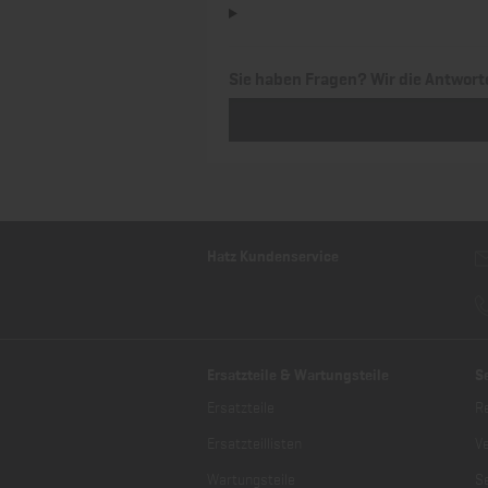
Sie haben Fragen? Wir die Antwort
Hatz Kundenservice
Ersatzteile & Wartungsteile
S
Ersatzteile
R
Ersatzteillisten
V
Wartungsteile
Se