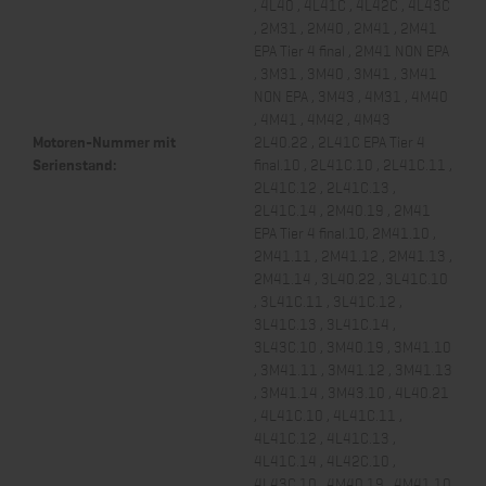
, 4L40 , 4L41C , 4L42C , 4L43C
, 2M31 , 2M40 , 2M41 , 2M41
EPA Tier 4 final , 2M41 NON EPA
, 3M31 , 3M40 , 3M41 , 3M41
NON EPA , 3M43 , 4M31 , 4M40
, 4M41 , 4M42 , 4M43
Motoren-Nummer mit
2L40.22 , 2L41C EPA Tier 4
Serienstand:
final.10 , 2L41C.10 , 2L41C.11 ,
2L41C.12 , 2L41C.13 ,
2L41C.14 , 2M40.19 , 2M41
EPA Tier 4 final.10, 2M41.10 ,
2M41.11 , 2M41.12 , 2M41.13 ,
2M41.14 , 3L40.22 , 3L41C.10
, 3L41C.11 , 3L41C.12 ,
3L41C.13 , 3L41C.14 ,
3L43C.10 , 3M40.19 , 3M41.10
, 3M41.11 , 3M41.12 , 3M41.13
, 3M41.14 , 3M43.10 , 4L40.21
, 4L41C.10 , 4L41C.11 ,
4L41C.12 , 4L41C.13 ,
4L41C.14 , 4L42C.10 ,
4L43C.10 , 4M40.19 , 4M41.10