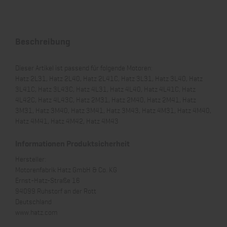
Beschreibung
Dieser Artikel ist passend für folgende Motoren:
Hatz 2L31, Hatz 2L40, Hatz 2L41C, Hatz 3L31, Hatz 3L40, Hatz
3L41C, Hatz 3L43C, Hatz 4L31, Hatz 4L40, Hatz 4L41C, Hatz
4L42C, Hatz 4L43C, Hatz 2M31, Hatz 2M40, Hatz 2M41, Hatz
3M31, Hatz 3M40, Hatz 3M41, Hatz 3M43, Hatz 4M31, Hatz 4M40,
Hatz 4M41, Hatz 4M42, Hatz 4M43
Informationen Produktsicherheit
Hersteller:
Motorenfabrik Hatz GmbH & Co. KG
Ernst-Hatz-Straße 16
94099 Ruhstorf an der Rott
Deutschland
www.hatz.com