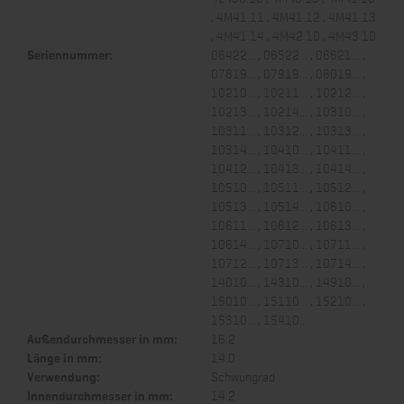
, 4M41.11 , 4M41.12 , 4M41.13
, 4M41.14 , 4M42.10 , 4M43.10
Seriennummer:
06422... , 06522... , 06621... ,
07819... , 07919... , 08019... ,
10210... , 10211... , 10212... ,
10213... , 10214... , 10310... ,
10311... , 10312... , 10313... ,
10314... , 10410... , 10411... ,
10412... , 10413... , 10414... ,
10510... , 10511... , 10512... ,
10513... , 10514... , 10610... ,
10611... , 10612... , 10613... ,
10614... , 10710... , 10711... ,
10712... , 10713... , 10714... ,
14010... , 14310... , 14910... ,
15010... , 15110... , 15210... ,
15310... , 15410...
Außendurchmesser in mm:
16.2
Länge in mm:
14.0
Verwendung:
Schwungrad
Innendurchmesser in mm:
14.2