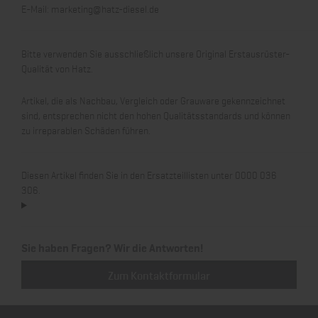
E-Mail:
marketing@hatz-diesel.de
Bitte verwenden Sie ausschließlich unsere Original Erstausrüster-
Qualität von Hatz.
Artikel, die als Nachbau, Vergleich oder Grauware gekennzeichnet
sind, entsprechen nicht den hohen Qualitätsstandards und können
zu irreparablen Schäden führen.
Diesen Artikel finden Sie in den Ersatzteillisten unter 0000 036
306.
Sie haben Fragen? Wir die Antworten!
Zum Kontaktformular