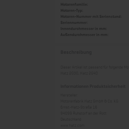
Motorenfamilie:
Motoren-Typ:
Motoren-Nummer mit Serienstand:
Seriennummer:
Innendurchmesser in mm:
Außendurchmesser in mm:
Beschreibung
Dieser Artikel ist passend für folgende Mo
Hatz 2G30, Hatz 2G40
Informationen Produktsicherheit
Hersteller:
Motorenfabrik Hatz GmbH & Co. KG
Ernst-Hatz-Straße 16
94099 Ruhstorf an der Rott
Deutschland
www.hatz.com