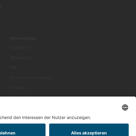
Informationen
Impressum
Datenschutz
AGB
Umwelt und Entsorgung
Kontakt
Barrierefreiheitserklärung
ren, wenn nicht anders beschrieben.