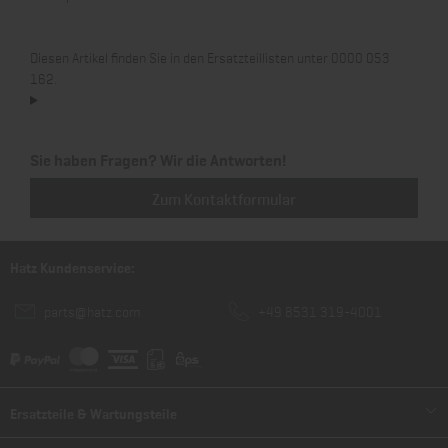
Diesen Artikel finden Sie in den Ersatzteillisten unter 0000 053
162.
Sie haben Fragen? Wir die Antworten!
Zum Kontaktformular
Hatz Kundenservice:
parts@hatz.com
+49 8531 319-4001
Ersatzteile & Wartungsteile