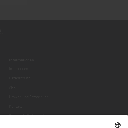
Informationen
Impressum
Datenschutz
AGB
Umwelt und Entsorgung
Kontakt
Barrierefreiheitserklärung