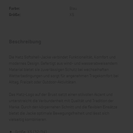
Farbe:
Blau
Größe:
XS
Beschreibung
Die Hatz Softshell-Jacke verbindet Funktionalität, Komfort und
modernes Design. Gefertigt aus wind- und wasserabweisendem
Material bietet sie zuverlässigen Schutz bei wechselhaften
Wetterbedingungen und sorgt für angenehmen Tragekomfort bei
Alltag, Freizeit oder Outdoor-Aktivitäten.
Das Hatz-Logo auf der Brust setzt einen stilvollen Akzent und
unterstreicht die Verbundenheit mit Qualität und Tradition der
Marke. Durch den körpernahen Schnitt und die flexiblen Einsätze
bietet die Jacke optimale Bewegungsfreiheit und lässt sich
vielseitig kombinieren.
Größe: XS (32/34)