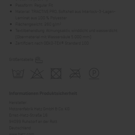
Passform: Regular Fit
Material: TRIACTIVE PRO, Softshell aus Interlock-3-Lagen-
Laminat aus 100 % Polyester
Flächengewicht: 260 g/m²
Textilbehandlung: Atmungsaktiv, winddicht und wasserdicht
(Obermaterial mit Wassersäule 5.000 mm)
Zertifiziert nach OEKO-TEX® Standard 100
Größentabelle
Informationen Produktsicherheit
Hersteller:
Motorenfabrik Hatz GmbH & Co. KG
Ernst-Hatz-Straße 16
94099 Ruhstorf an der Rott
Deutschland
www.hatz.com