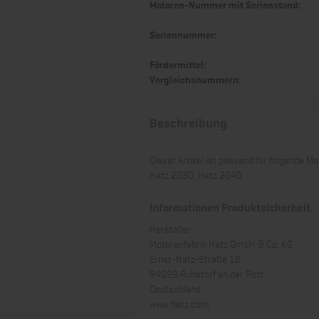
Motoren-Nummer mit Serienstand:
Seriennummer:
Fördermittel:
Vergleichsnummern:
Beschreibung
Dieser Artikel ist passend für folgende Mo
Hatz 2G30, Hatz 2G40
Informationen Produktsicherheit
Hersteller:
Motorenfabrik Hatz GmbH & Co. KG
Ernst-Hatz-Straße 16
94099 Ruhstorf an der Rott
Deutschland
www.hatz.com