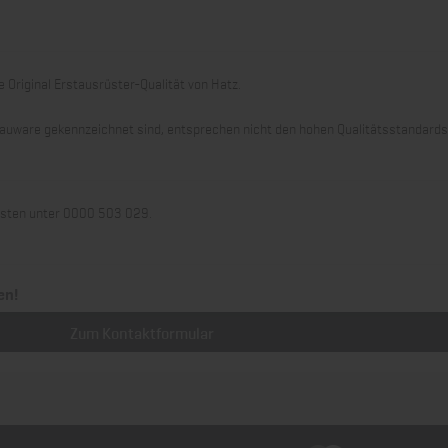
 Original Erstausrüster-Qualität von Hatz.
 Grauware gekennzeichnet sind, entsprechen nicht den hohen Qualitätsstandard
llisten unter 0000 503 029.
en!
Zum Kontaktformular