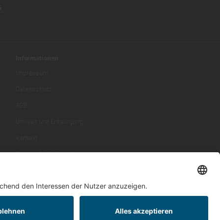
Informationen
Impressum
Datenschutz
AGB
Umwelt und Entsorgung
Kontakt
Barrierefreiheitserklärung
ren, wenn nicht anders beschrieben.