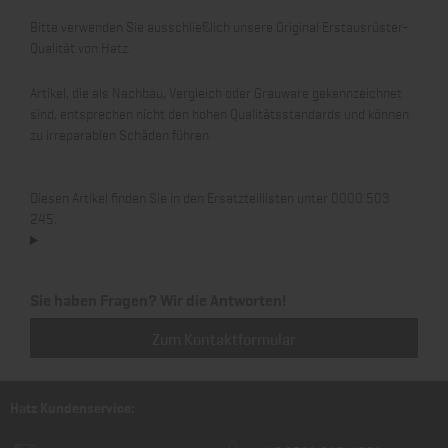
Bitte verwenden Sie ausschließlich unsere Original Erstausrüster-
Qualität von Hatz.
Artikel, die als Nachbau, Vergleich oder Grauware gekennzeichnet
sind, entsprechen nicht den hohen Qualitätsstandards und können
zu irreparablen Schäden führen.
Diesen Artikel finden Sie in den Ersatzteillisten unter 0000 503
245.
Sie haben Fragen? Wir die Antworten!
Zum Kontaktformular
Hatz Kundenservice: