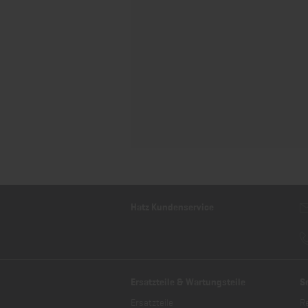
Hatz Kundenservice
Ersatzteile & Wartungsteile
S
Ersatzteile
R