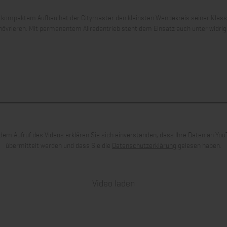
kompaktem Aufbau hat der Citymaster den kleinsten Wendekreis seiner Klasse
növrieren. Mit permanentem Allradantrieb steht dem Einsatz auch unter widr
dem Aufruf des Videos erklären Sie sich einverstanden, dass Ihre Daten an Yo
übermittelt werden und dass Sie die
Datenschutzerklärung
gelesen haben.
Video laden