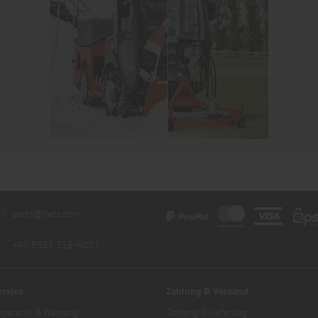
parts@hatz.com
+49 8531 319-4001
ervice
Zahlung & Versand
eparatur & Wartung
Zahlung & Lieferung