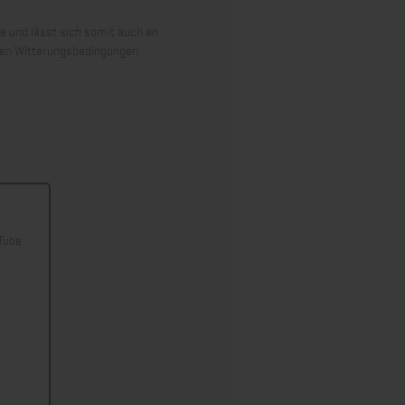
 und lässt sich somit auch an
igen Witterungsbedingungen
uTube