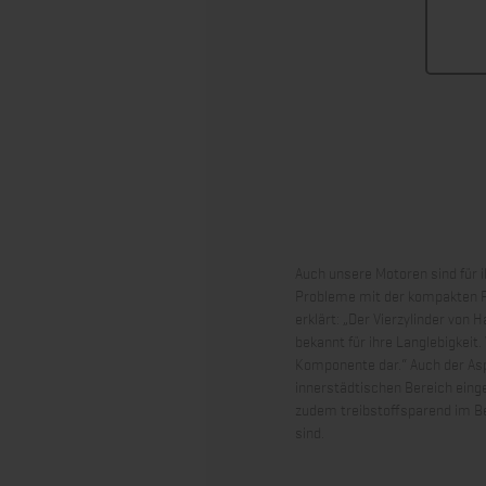
Auch unsere Motoren sind für 
Probleme mit der kompakten F
erklärt: „Der Vierzylinder von
bekannt für ihre Langlebigkeit.
Komponente dar.“ Auch der Asp
innerstädtischen Bereich einge
zudem treibstoffsparend im Bet
sind.